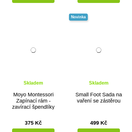
Novinka
Skladem
Skladem
Moyo Montessori
Small Foot Sada na
Zapínací rám -
vaření se zástěrou
zavírací špendlíky
375 Kč
499 Kč