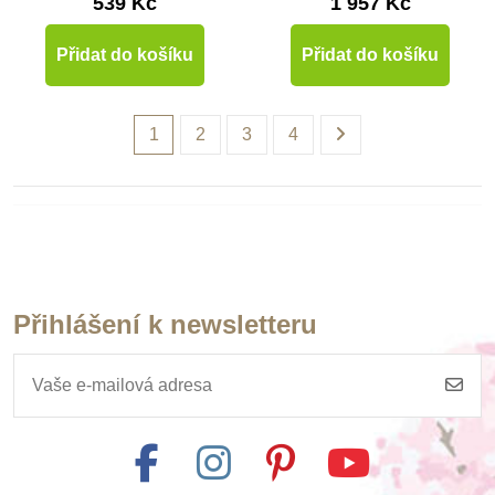
539 Kč
1 957 Kč
Přidat do košíku
Přidat do košíku
1
2
3
4
Přihlášení k newsletteru