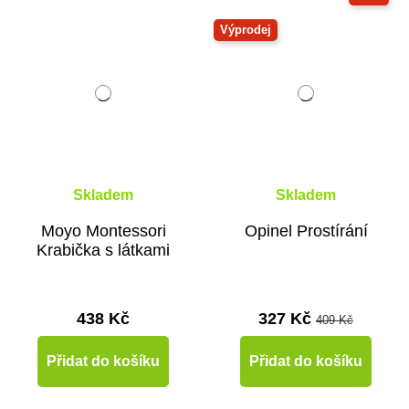
Výprodej
Skladem
Skladem
Moyo Montessori
Opinel Prostírání
Krabička s látkami
438 Kč
327 Kč
409 Kč
Přidat do košíku
Přidat do košíku