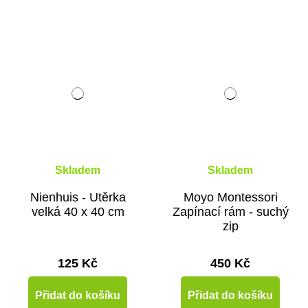
Skladem
Skladem
Nienhuis - Utěrka
Moyo Montessori
velká 40 x 40 cm
Zapínací rám - suchý
zip
125 Kč
450 Kč
Přidat do košíku
Přidat do košíku