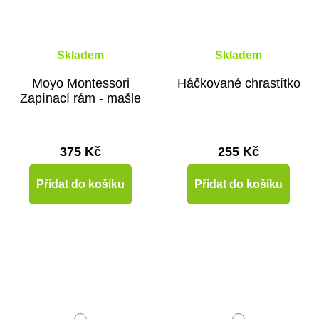
Skladem
Skladem
Moyo Montessori
Háčkované chrastítko
Zapínací rám - mašle
375 Kč
255 Kč
Přidat do košíku
Přidat do košíku