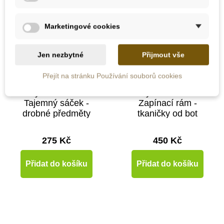
Marketingové cookies
Jen nezbytné
Přijmout vše
Skladem
Skladem
Přejít na stránku Používání souborů cookies
Moyo Montessori
Moyo Montessori
Tajemný sáček -
Zapínací rám -
drobné předměty
tkaničky od bot
275 Kč
450 Kč
Přidat do košíku
Přidat do košíku