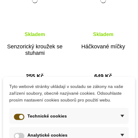
Skladem
Skladem
Senzorický kroužek se
Háčkované míčky
stuhami
255 Kč
649 Kč
Tyto webové stránky ukládají v souladu se zákony na vaše
Přidat do košíku
Přidat do košíku
zařízení soubory, obecně nazývané cookies. Odsouhlaste
prosím nastavení cookies souborů pro použití webu.
Technické cookies
Analytické cookies