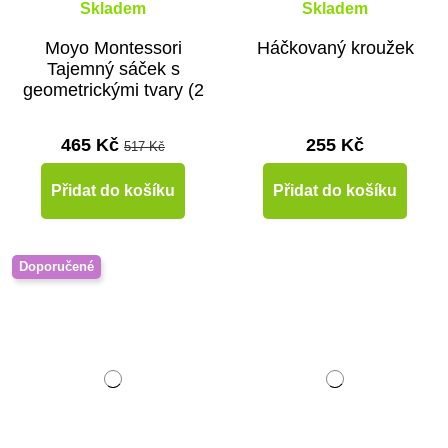
Skladem
Skladem
Moyo Montessori
Háčkovaný kroužek
Tajemný sáček s
geometrickými tvary (2
sady)
465 Kč
255 Kč
517 Kč
Přidat do košíku
Přidat do košíku
Doporučené