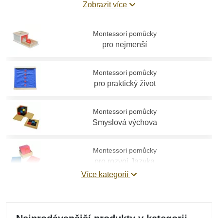
Zobrazit více
správně vybírat Montessori pomůcky
.
Montessori pomůcky
pro nejmenší
Montessori pomůcky
pro praktický život
Montessori pomůcky
Smyslová výchova
Montessori pomůcky
pro rozvoj Jazyka
Více kategorií
Montessori pomůcky
Matematika