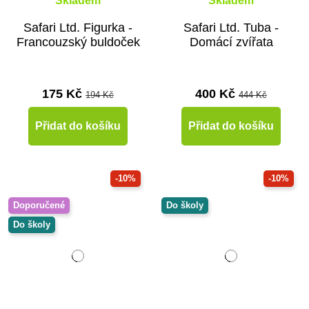
Skladem
Skladem
Safari Ltd. Figurka -
Safari Ltd. Tuba -
Francouzský buldoček
Domácí zvířata
175 Kč
400 Kč
194 Kč
444 Kč
Přidat do košíku
Přidat do košíku
-10%
-10%
Doporučené
Do školy
Do školy