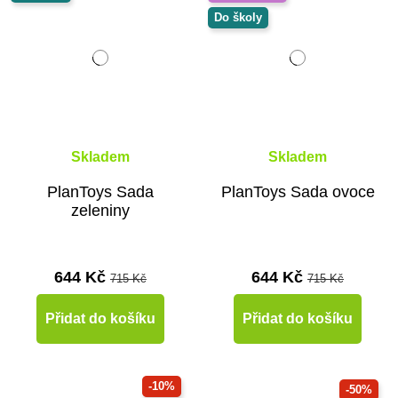
Do školy
Skladem
Skladem
PlanToys Sada
PlanToys Sada ovoce
zeleniny
644 Kč
644 Kč
715 Kč
715 Kč
Přidat do košíku
Přidat do košíku
-10%
-50%