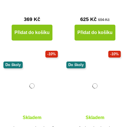
369 Kč
625 Kč
694 Kč
Přidat do košíku
Přidat do košíku
-10%
-10%
Do školy
Do školy
Skladem
Skladem