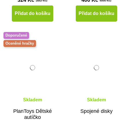
324 Kč
400 Kč
360 Kč
444 Kč
Přidat do košíku
Přidat do košíku
Doporučené
Oceněné hračky
Skladem
Skladem
PlanToys Dětské
Spojené disky
autíčko