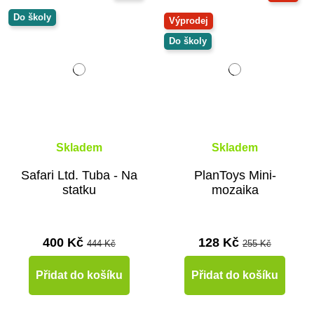
Do školy
Výprodej
Do školy
Skladem
Skladem
Safari Ltd. Tuba - Na
PlanToys Mini-
statku
mozaika
400 Kč
128 Kč
444 Kč
255 Kč
Přidat do košíku
Přidat do košíku