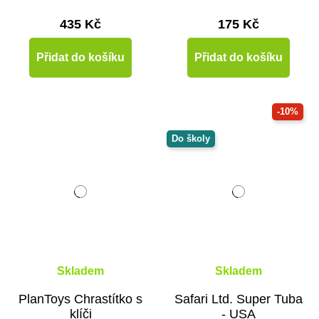
435 Kč
175 Kč
Přidat do košíku
Přidat do košíku
-10%
Do školy
Skladem
Skladem
PlanToys Chrastítko s
Safari Ltd. Super Tuba
klíči
- USA