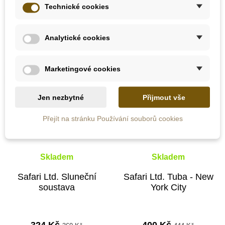
Přidat do košíku
Přidat do košíku
Technické cookies
Analytické cookies
-10%
-10%
Doporučené
Do školy
Marketingové cookies
Do školy
Jen nezbytné
Přijmout vše
Přejít na stránku Používání souborů cookies
Skladem
Skladem
Safari Ltd. Sluneční
Safari Ltd. Tuba - New
soustava
York City