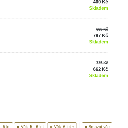
400 Kč
Skladem
885 Kč
797 Kč
Skladem
735 Kč
662 Kč
Skladem
- 5 let
Věk: 5 - 6 let
Věk: 6 let +
Smazat vše