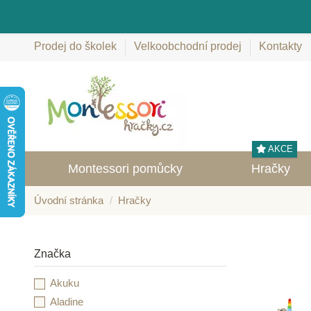
Prodej do školek
Velkoobchodní prodej
Kontakty
AKCE
Montessori pomůcky
Hračky
Úvodní stránka
Hračky
Značka
Akuku
Aladine