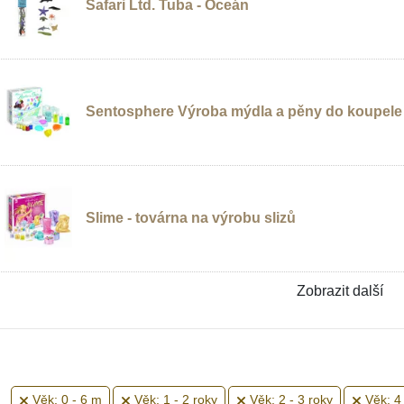
Safari Ltd. Tuba - Oceán
Sentosphere Výroba mýdla a pěny do koupele
Slime - továrna na výrobu slizů
Zobrazit další
Věk: 0 - 6 m
Věk: 1 - 2 roky
Věk: 2 - 3 roky
Věk: 4 