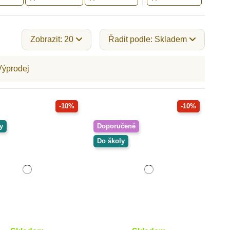
Zobrazit: 20
Řadit podle: Skladem
Výprodej
-10%
-10%
y
Doporučené
Do školy