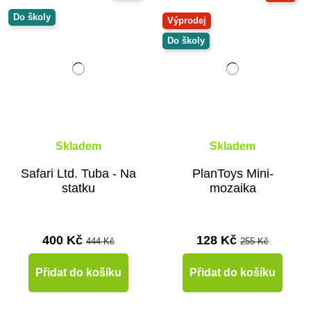
Do školy
Výprodej
Do školy
Skladem
Skladem
Safari Ltd. Tuba - Na
PlanToys Mini-
statku
mozaika
400 Kč
128 Kč
444 Kč
255 Kč
Přidat do košíku
Přidat do košíku