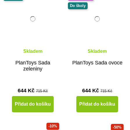
Do školy
Skladem
Skladem
PlanToys Sada
PlanToys Sada ovoce
zeleniny
644 Kč
644 Kč
715 Kč
715 Kč
Přidat do košíku
Přidat do košíku
-10%
-50%