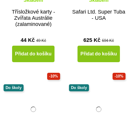
Skladem
Skladem
Třísložkové karty -
Safari Ltd. Super Tuba
Zvířata Austrálie
- USA
(zalaminované)
44 Kč
625 Kč
49 Kč
694 Kč
Přidat do košíku
Přidat do košíku
-10%
-10%
Do školy
Do školy