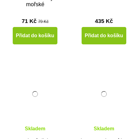
mořské
(zalaminované)
71 Kč
435 Kč
79 Kč
Přidat do košíku
Přidat do košíku
Skladem
Skladem