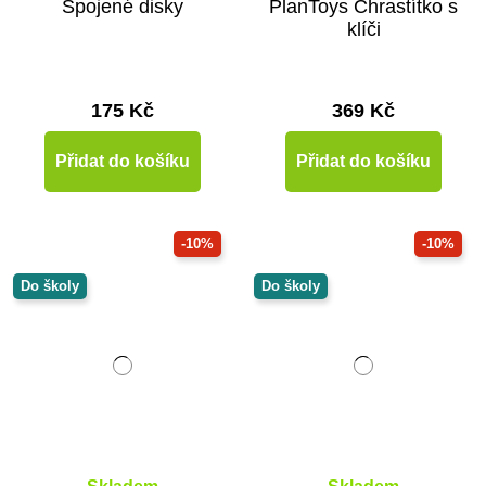
Spojené disky
PlanToys Chrastítko s
klíči
175 Kč
369 Kč
Přidat do košíku
Přidat do košíku
-10%
-10%
Do školy
Do školy