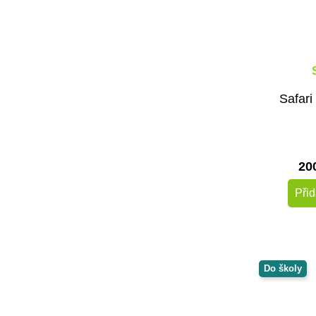
Safari
20
Přid
Do školy