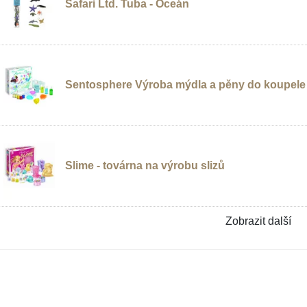
Safari Ltd. Tuba - Oceán
Sentosphere Výroba mýdla a pěny do koupele
Slime - továrna na výrobu slizů
Zobrazit další