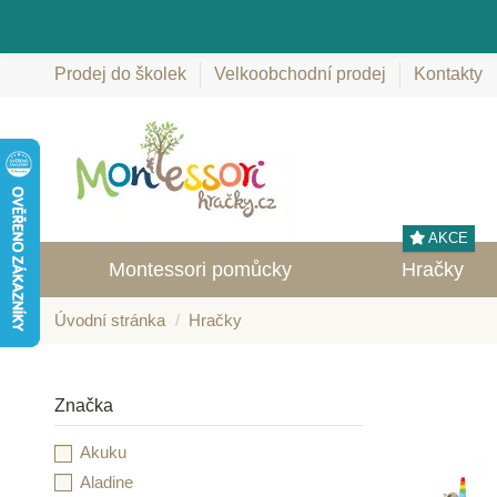
Prodej do školek
Velkoobchodní prodej
Kontakty
AKCE
Montessori pomůcky
Hračky
Úvodní stránka
Hračky
Značka
Akuku
Aladine