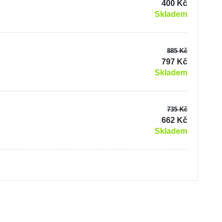
400 Kč
Skladem
885 Kč
797 Kč
Skladem
735 Kč
662 Kč
Skladem