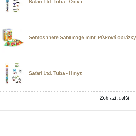
Safari Ltd. Tuba - Oceán
Sentosphere Sablimage mini: Pískové obrázky -
Safari Ltd. Tuba - Hmyz
Zobrazit další