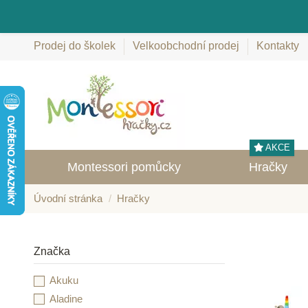
Prodej do školek
Velkoobchodní prodej
Kontakty
AKCE
Montessori pomůcky
Hračky
Úvodní stránka
Hračky
Značka
Akuku
Aladine