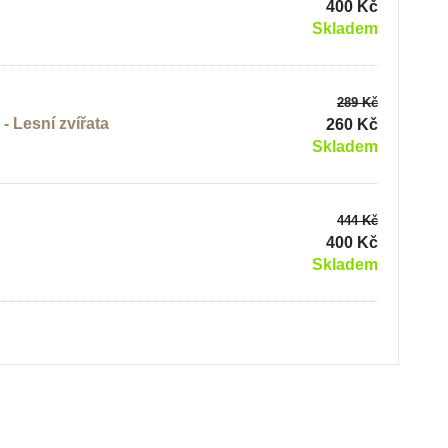
400 Kč
Skladem
289 Kč
 Lesní zvířata
260 Kč
Skladem
444 Kč
400 Kč
Skladem