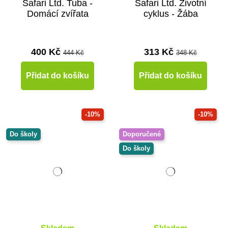
Safari Ltd. Tuba -
Safari Ltd. Životní
Domácí zvířata
cyklus - Žába
400 Kč
313 Kč
444 Kč
348 Kč
Přidat do košíku
Přidat do košíku
-10%
-10%
Do školy
Doporučené
Do školy