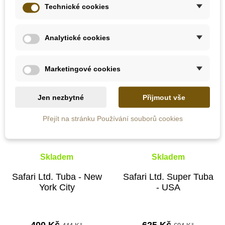
Přidat do košíku
Přidat do košíku
Technické cookies
Analytické cookies
-10%
-10%
Do školy
Do školy
Marketingové cookies
Jen nezbytné
Přijmout vše
Přejít na stránku Používání souborů cookies
Skladem
Skladem
Safari Ltd. Tuba - New
Safari Ltd. Super Tuba
York City
- USA