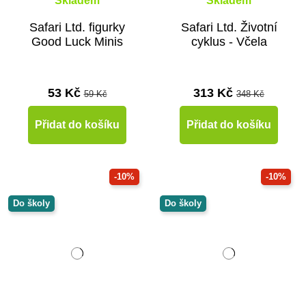
Skladem
Skladem
Safari Ltd. figurky
Safari Ltd. Životní
Good Luck Minis
cyklus - Včela
53 Kč
313 Kč
59 Kč
348 Kč
Přidat do košíku
Přidat do košíku
-10%
-10%
Do školy
Do školy