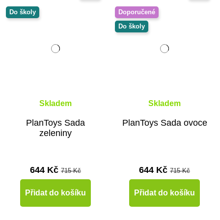
Do školy
Doporučené
Do školy
Skladem
Skladem
PlanToys Sada
PlanToys Sada ovoce
zeleniny
644 Kč
644 Kč
715 Kč
715 Kč
Přidat do košíku
Přidat do košíku