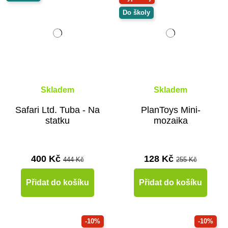
Do školy
Skladem
Skladem
Safari Ltd. Tuba - Na
PlanToys Mini-
statku
mozaika
400 Kč
128 Kč
444 Kč
255 Kč
Přidat do košíku
Přidat do košíku
-10%
-10%