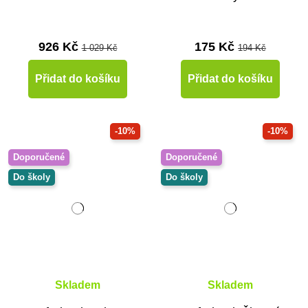
926 Kč
175 Kč
1 029 Kč
194 Kč
Přidat do košíku
Přidat do košíku
-10%
-10%
Doporučené
Doporučené
Do školy
Do školy
Skladem
Skladem