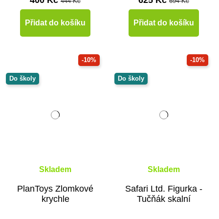
400 Kč
625 Kč
444 Kč
694 Kč
Přidat do košíku
Přidat do košíku
-10%
-10%
Do školy
Do školy
Skladem
Skladem
PlanToys Zlomkové
Safari Ltd. Figurka -
krychle
Tučňák skalní