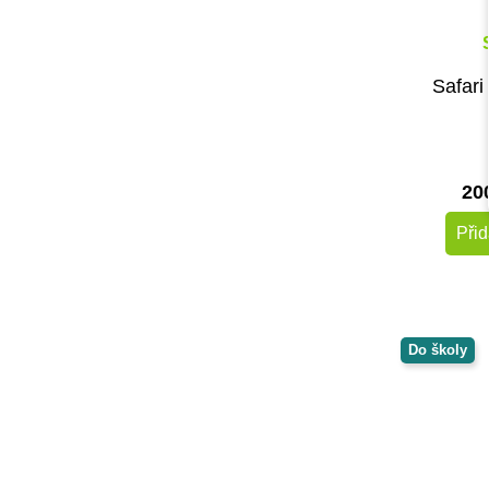
Safari
20
Přid
Do školy