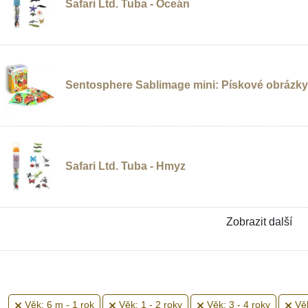
Safari Ltd. Tuba - Oceán
Sentosphere Sablimage mini: Pískové obrázky -
Safari Ltd. Tuba - Hmyz
Zobrazit další
Věk: 6 m - 1 rok
Věk: 1 - 2 roky
Věk: 3 - 4 roky
Věk