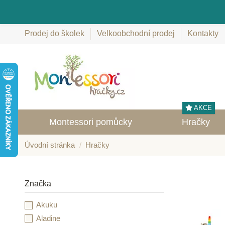
Prodej do školek
Velkoobchodní prodej
Kontakty
AKCE
Montessori pomůcky
Hračky
Úvodní stránka
Hračky
Značka
Akuku
Aladine