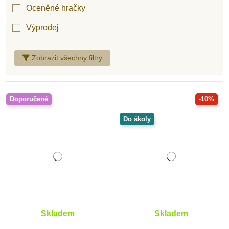
Oceněné hračky
Výprodej
Zobrazit všechny filtry
Doporučené
-10%
Do školy
Skladem
Skladem