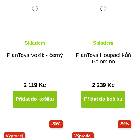
Skladem
Skladem
PlanToys Vozík - černý
PlanToys Houpací kůň
Palomino
2 119 Kč
2 239 Kč
Přidat do košíku
Přidat do košíku
-50%
-50%
Výprodej
Výprodej