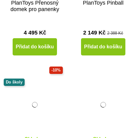
PlanToys Přenosný
PlanToys Pinball
domek pro panenky
4 495 Kč
2 149 Kč
2 388 Kč
Přidat do košíku
Přidat do košíku
-10%
Do školy