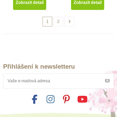
Zobrazit detail
Zobrazit detail
1
2
Přihlášení k newsletteru