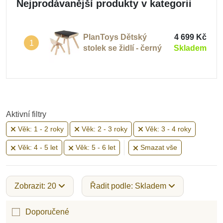
Nejprodávanější produkty v kategorii
PlanToys Dětský
4 699 Kč
1
stolek se židlí - černý
Skladem
Aktivní filtry
Věk: 1 - 2 roky
Věk: 2 - 3 roky
Věk: 3 - 4 roky
Věk: 4 - 5 let
Věk: 5 - 6 let
Smazat vše
Zobrazit: 20
Řadit podle: Skladem
Doporučené