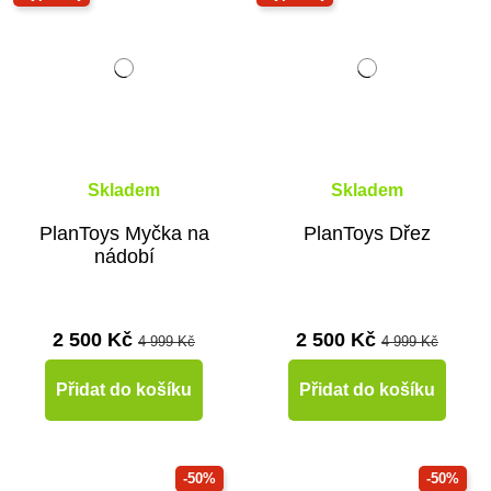
Skladem
Skladem
PlanToys Myčka na
PlanToys Dřez
nádobí
2 500 Kč
2 500 Kč
4 999 Kč
4 999 Kč
Přidat do košíku
Přidat do košíku
-50%
-50%