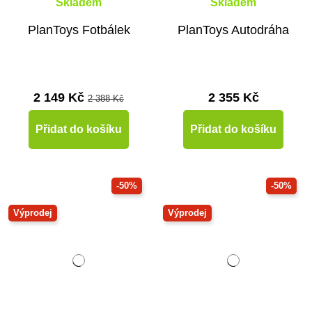
Skladem
Skladem
PlanToys Fotbálek
PlanToys Autodráha
2 149 Kč
2 355 Kč
2 388 Kč
Přidat do košíku
Přidat do košíku
-50%
-50%
Výprodej
Výprodej