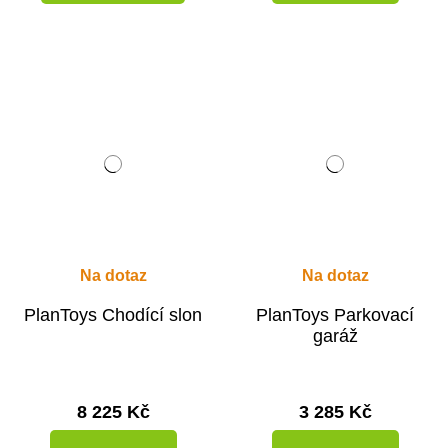
Na dotaz
Na dotaz
PlanToys Chodící slon
PlanToys Parkovací
garáž
8 225 Kč
3 285 Kč