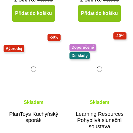
4 999 Kč
4 999 Kč
Přidat do košíku
Přidat do košíku
-10%
-50%
Doporučené
Výprodej
Do školy
Skladem
Skladem
PlanToys Kuchyňský
Learning Resources
sporák
Pohyblivá sluneční
soustava