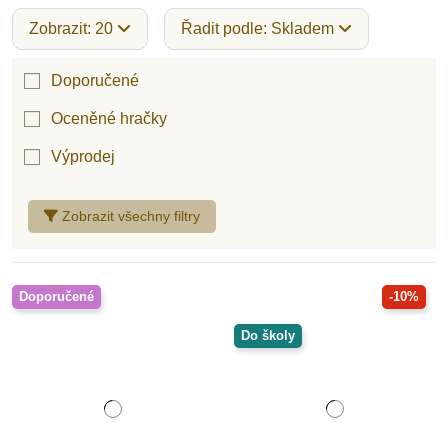
Zobrazit: 20
Řadit podle: Skladem
Doporučené
Oceněné hračky
Výprodej
Zobrazit všechny filtry
Doporučené
-10%
Do školy