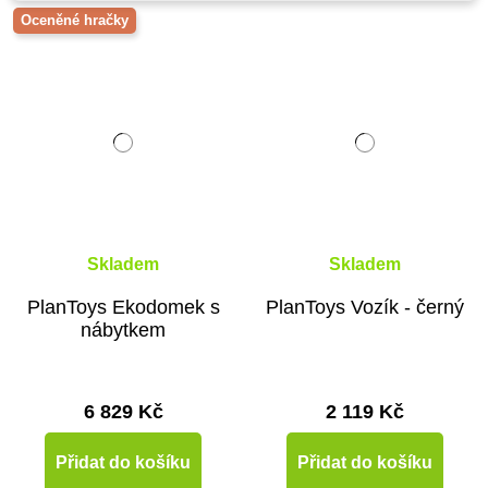
Oceněné hračky
Skladem
Skladem
PlanToys Ekodomek s
PlanToys Vozík - černý
nábytkem
6 829 Kč
2 119 Kč
Přidat do košíku
Přidat do košíku