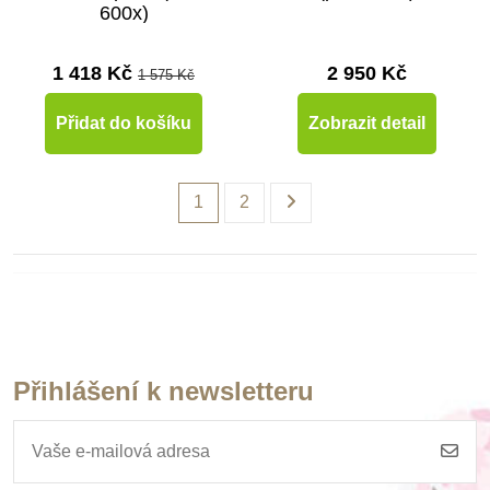
600x)
1 418 Kč
2 950 Kč
1 575 Kč
Přidat do košíku
Zobrazit detail
1
2
Přihlášení k newsletteru