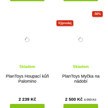
-50%
Výprodej
Skladem
Skladem
PlanToys Houpací kůň
PlanToys Myčka na
Palomino
nádobí
2 239 Kč
2 500 Kč
4 999 Kč