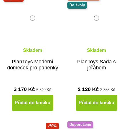
Do školy
Skladem
Skladem
PlanToys Moderní
PlanToys Sada s
domeček pro panenky
jeřábem
3 170 Kč
2 120 Kč
6 340 Kč
2 355 Kč
Přidat do košíku
Přidat do košíku
Doporučené
-50%