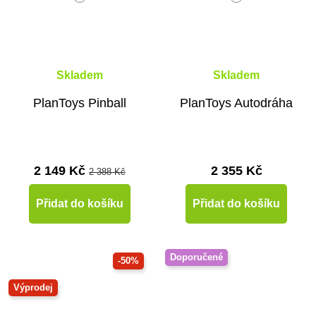
Skladem
Skladem
PlanToys Pinball
PlanToys Autodráha
2 149 Kč
2 355 Kč
2 388 Kč
Přidat do košíku
Přidat do košíku
Doporučené
-50%
Výprodej