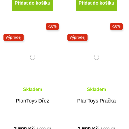
Přidat do košíku
Přidat do košíku
-50%
-50%
Výprodej
Výprodej
Skladem
Skladem
PlanToys Dřez
PlanToys Pračka
2 500 Kč
2 500 Kč