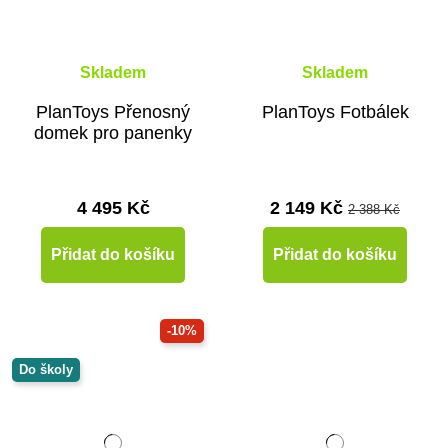
Skladem
Skladem
PlanToys Přenosný
PlanToys Fotbálek
domek pro panenky
4 495 Kč
2 149 Kč
2 388 Kč
Přidat do košíku
Přidat do košíku
-10%
Do školy