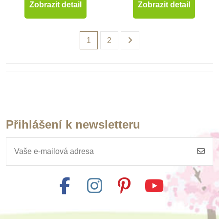
Zobrazit detail
Zobrazit detail
1
2
Přihlášení k newsletteru