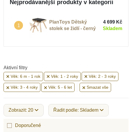
Nejprodávanější produkty v kategorii
PlanToys Dětský
4 699 Kč
1
stolek se židlí - černý
Skladem
Aktivní filtry
Věk: 6 m - 1 rok
Věk: 1 - 2 roky
Věk: 2 - 3 roky
Věk: 3 - 4 roky
Věk: 5 - 6 let
Smazat vše
Zobrazit: 20
Řadit podle: Skladem
Doporučené