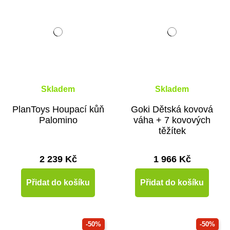
Skladem
Skladem
PlanToys Houpací kůň
Goki Dětská kovová
Palomino
váha + 7 kovových
těžítek
2 239 Kč
1 966 Kč
Přidat do košíku
Přidat do košíku
-50%
-50%