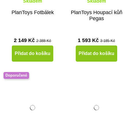
Skladem
Skladem
PlanToys Fotbálek
PlanToys Houpací kůň
Pegas
2 149 Kč
1 593 Kč
2 388 Kč
3 185 Kč
Přidat do košíku
Přidat do košíku
Doporučené