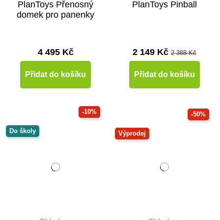
PlanToys Přenosný
PlanToys Pinball
domek pro panenky
4 495 Kč
2 149 Kč
2 388 Kč
Přidat do košíku
Přidat do košíku
-10%
-50%
Do školy
Výprodej