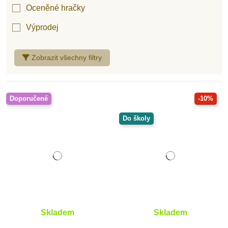
Oceněné hračky
Výprodej
Zobrazit všechny filtry
Doporučené
-10%
Do školy
Skladem
Skladem