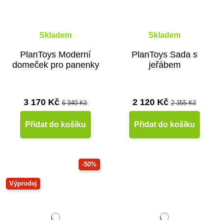
Skladem
Skladem
PlanToys Moderní
PlanToys Sada s
domeček pro panenky
jeřábem
3 170 Kč
2 120 Kč
6 340 Kč
2 355 Kč
Přidat do košíku
Přidat do košíku
-50%
Výprodej