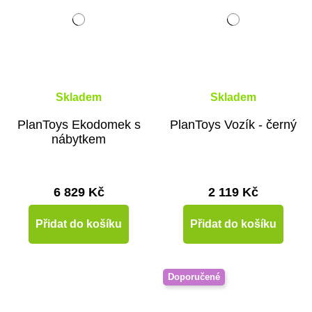
Skladem
Skladem
PlanToys Ekodomek s
PlanToys Vozík - černý
nábytkem
6 829 Kč
2 119 Kč
Přidat do košíku
Přidat do košíku
Doporučené