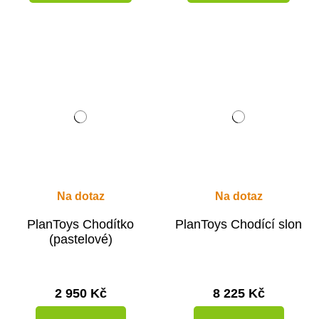
Na dotaz
Na dotaz
PlanToys Chodítko
PlanToys Chodící slon
(pastelové)
2 950 Kč
8 225 Kč