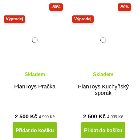
-50%
-50%
Výprodej
Výprodej
Skladem
Skladem
PlanToys Pračka
PlanToys Kuchyňský
sporák
2 500 Kč
2 500 Kč
4 999 Kč
4 999 Kč
Přidat do košíku
Přidat do košíku