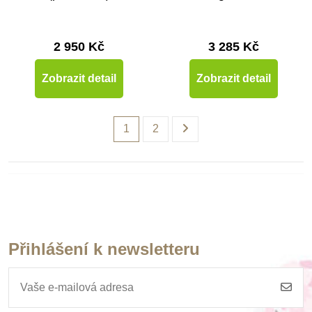
2 950 Kč
3 285 Kč
Zobrazit detail
Zobrazit detail
1
2
Přihlášení k newsletteru