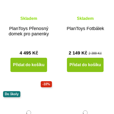
Skladem
Skladem
PlanToys Přenosný
PlanToys Fotbálek
domek pro panenky
4 495 Kč
2 149 Kč
2 388 Kč
Přidat do košíku
Přidat do košíku
-10%
Do školy