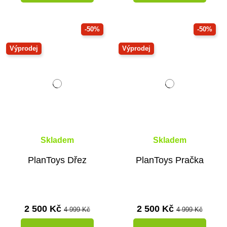
-50%
-50%
Výprodej
Výprodej
Skladem
Skladem
PlanToys Dřez
PlanToys Pračka
2 500 Kč
2 500 Kč
4 999 Kč
4 999 Kč