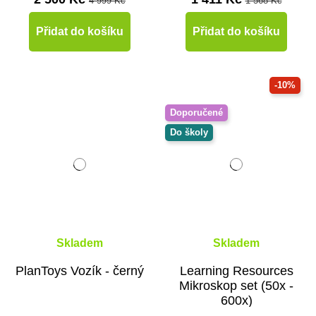
4 999 Kč
1 568 Kč
Přidat do košíku
Přidat do košíku
-10%
Doporučené
Do školy
Skladem
Skladem
PlanToys Vozík - černý
Learning Resources
Mikroskop set (50x -
600x)