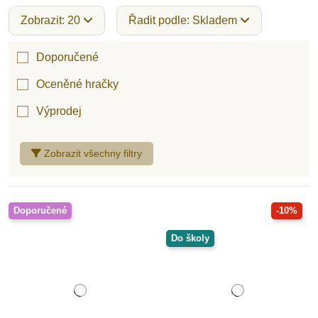
Zobrazit: 20
Řadit podle: Skladem
Doporučené
Oceněné hračky
Výprodej
Zobrazit všechny filtry
Doporučené
-10%
Do školy