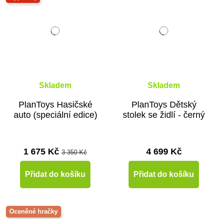
Skladem
Skladem
PlanToys Hasičské
PlanToys Dětský
auto (speciální edice)
stolek se židlí - černý
1 675 Kč
4 699 Kč
3 350 Kč
Přidat do košíku
Přidat do košíku
Oceněné hračky