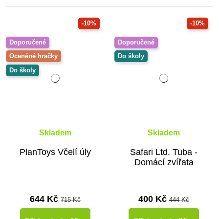
-10%
-10%
Doporučené
Doporučené
Oceněné hračky
Do školy
Do školy
Skladem
Skladem
PlanToys Včelí úly
Safari Ltd. Tuba -
Domácí zvířata
644 Kč
400 Kč
715 Kč
444 Kč