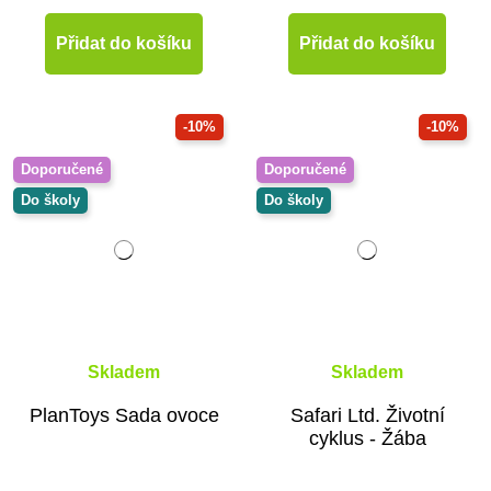
Přidat do košíku
Přidat do košíku
-10%
-10%
Doporučené
Doporučené
Do školy
Do školy
Skladem
Skladem
PlanToys Sada ovoce
Safari Ltd. Životní
cyklus - Žába