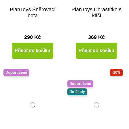
PlanToys Šněrovací
PlanToys Chrastítko s
bota
klíči
290 Kč
369 Kč
Přidat do košíku
Přidat do košíku
Doporučené
-10%
Doporučené
Do školy