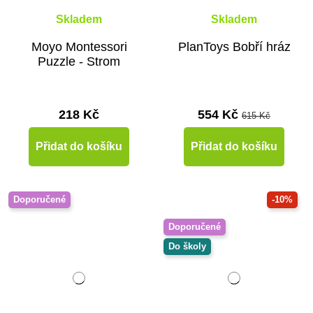
Skladem
Skladem
Moyo Montessori
PlanToys Bobří hráz
Puzzle - Strom
218 Kč
554 Kč
615 Kč
Přidat do košíku
Přidat do košíku
Doporučené
-10%
Doporučené
Do školy