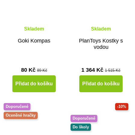
Skladem
Skladem
Goki Kompas
PlanToys Kostky s
vodou
80 Kč
1 364 Kč
89 Kč
1 515 Kč
Přidat do košíku
Přidat do košíku
Doporučené
-10%
Oceněné hračky
Doporučené
Do školy