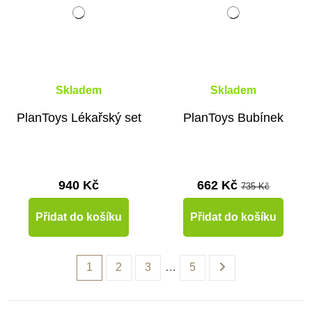
Skladem
Skladem
PlanToys Lékařský set
PlanToys Bubínek
940 Kč
662 Kč
735 Kč
Přidat do košíku
Přidat do košíku
1
2
3
…
5