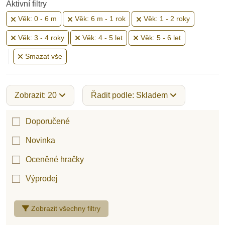
Aktivní filtry
Věk: 0 - 6 m
Věk: 6 m - 1 rok
Věk: 1 - 2 roky
Věk: 3 - 4 roky
Věk: 4 - 5 let
Věk: 5 - 6 let
Smazat vše
Zobrazit: 20
Řadit podle: Skladem
Doporučené
Novinka
Oceněné hračky
Výprodej
Zobrazit všechny filtry