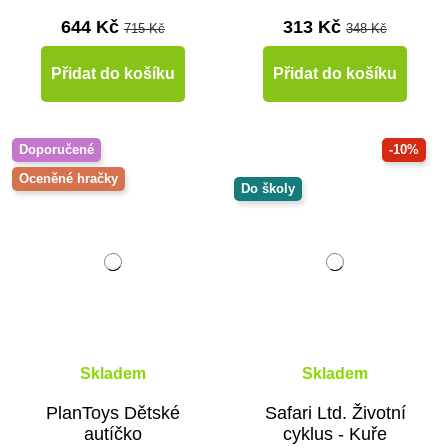
644 Kč
313 Kč
715 Kč
348 Kč
Přidat do košíku
Přidat do košíku
Doporučené
-10%
Oceněné hračky
Do školy
Skladem
Skladem
PlanToys Dětské
Safari Ltd. Životní
autíčko
cyklus - Kuře