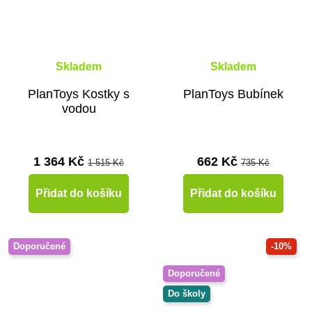
Skladem
Skladem
PlanToys Kostky s
PlanToys Bubínek
vodou
1 364 Kč
662 Kč
1 515 Kč
735 Kč
Přidat do košíku
Přidat do košíku
Doporučené
-10%
Doporučené
Do školy