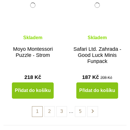
Skladem
Skladem
Moyo Montessori
Safari Ltd. Zahrada -
Puzzle - Strom
Good Luck Minis
Funpack
218 Kč
187 Kč
208 Kč
Přidat do košíku
Přidat do košíku
1
2
3
…
5