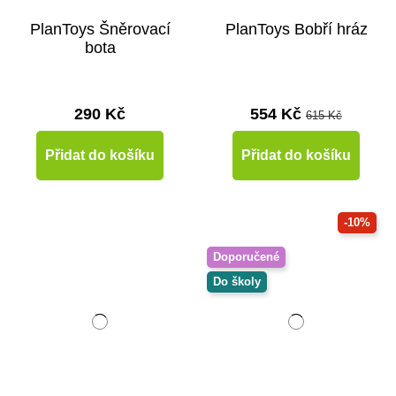
PlanToys Šněrovací
PlanToys Bobří hráz
bota
290 Kč
554 Kč
615 Kč
Přidat do košíku
Přidat do košíku
-10%
Doporučené
Do školy