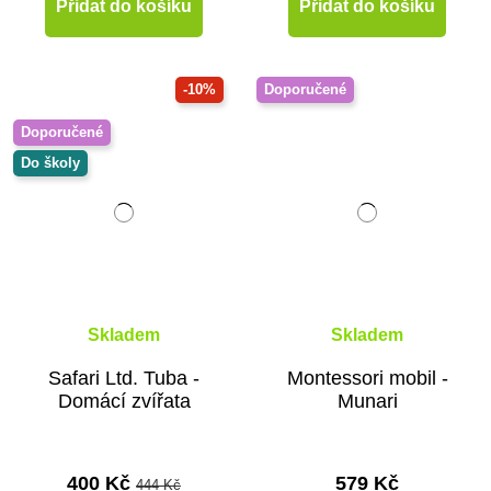
Přidat do košíku
Přidat do košíku
-10%
Doporučené
Doporučené
Do školy
Skladem
Skladem
Safari Ltd. Tuba -
Montessori mobil -
Domácí zvířata
Munari
400 Kč
579 Kč
444 Kč