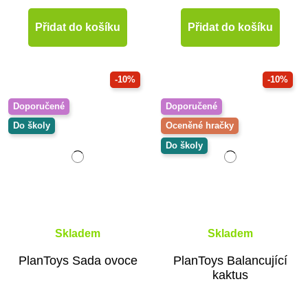
Přidat do košíku
Přidat do košíku
-10%
-10%
Doporučené
Doporučené
Do školy
Oceněné hračky
Do školy
Skladem
Skladem
PlanToys Sada ovoce
PlanToys Balancující
kaktus