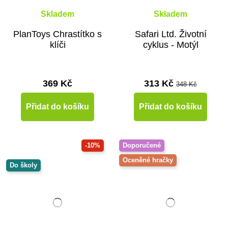
Skladem
Skladem
PlanToys Chrastítko s
Safari Ltd. Životní
klíči
cyklus - Motýl
369 Kč
313 Kč
348 Kč
Přidat do košíku
Přidat do košíku
-10%
Doporučené
Oceněné hračky
Do školy