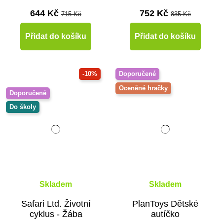
644 Kč
752 Kč
715 Kč
835 Kč
Přidat do košíku
Přidat do košíku
-10%
Doporučené
Oceněné hračky
Doporučené
Do školy
Skladem
Skladem
Safari Ltd. Životní
PlanToys Dětské
cyklus - Žába
autíčko