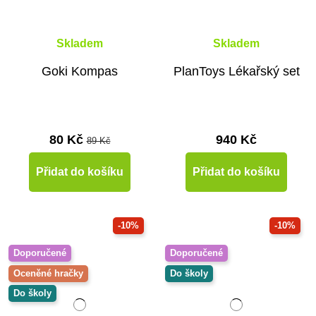
Skladem
Skladem
Goki Kompas
PlanToys Lékařský set
80 Kč
940 Kč
89 Kč
Přidat do košíku
Přidat do košíku
-10%
-10%
Doporučené
Doporučené
Oceněné hračky
Do školy
Do školy