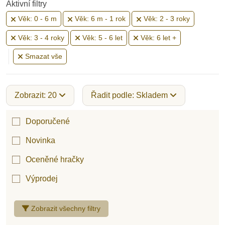
Aktivní filtry
Věk: 0 - 6 m
Věk: 6 m - 1 rok
Věk: 2 - 3 roky
Věk: 3 - 4 roky
Věk: 5 - 6 let
Věk: 6 let +
Smazat vše
Zobrazit: 20
Řadit podle: Skladem
Doporučené
Novinka
Oceněné hračky
Výprodej
Zobrazit všechny filtry