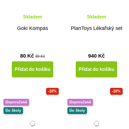
Skladem
Skladem
Goki Kompas
PlanToys Lékařský set
80 Kč
940 Kč
89 Kč
Přidat do košíku
Přidat do košíku
-10%
-10%
Doporučené
Doporučené
Do školy
Do školy