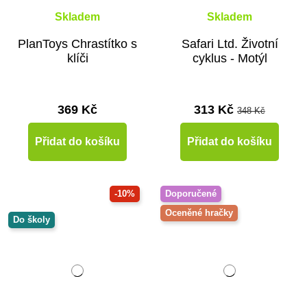
Skladem
Skladem
PlanToys Chrastítko s
Safari Ltd. Životní
klíči
cyklus - Motýl
369 Kč
313 Kč
348 Kč
Přidat do košíku
Přidat do košíku
-10%
Doporučené
Oceněné hračky
Do školy