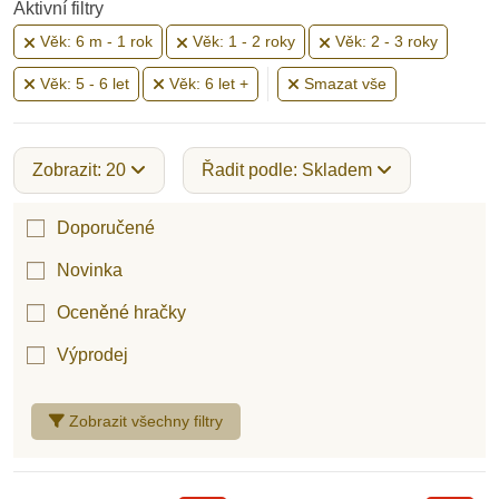
Aktivní filtry
Věk: 6 m - 1 rok
Věk: 1 - 2 roky
Věk: 2 - 3 roky
Věk: 5 - 6 let
Věk: 6 let +
Smazat vše
Zobrazit: 20
Řadit podle: Skladem
Doporučené
Novinka
Oceněné hračky
Výprodej
Zobrazit všechny filtry