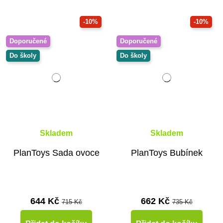
-10%
-10%
Doporučené
Doporučené
Do školy
Do školy
Skladem
Skladem
PlanToys Sada ovoce
PlanToys Bubínek
644 Kč
662 Kč
715 Kč
735 Kč