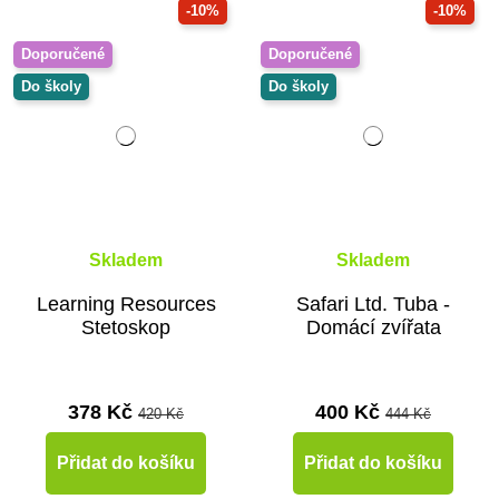
-10%
-10%
Doporučené
Doporučené
Do školy
Do školy
Skladem
Skladem
Learning Resources
Safari Ltd. Tuba -
Stetoskop
Domácí zvířata
378 Kč
400 Kč
420 Kč
444 Kč
Přidat do košíku
Přidat do košíku