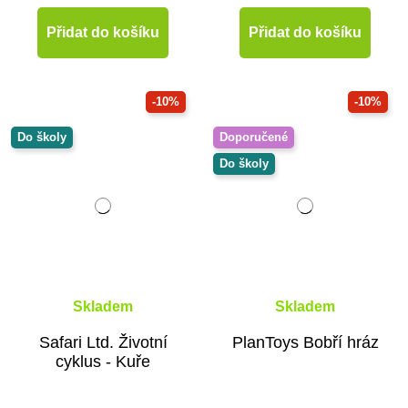
Přidat do košíku
Přidat do košíku
-10%
-10%
Do školy
Doporučené
Do školy
Skladem
Skladem
Safari Ltd. Životní
PlanToys Bobří hráz
cyklus - Kuře