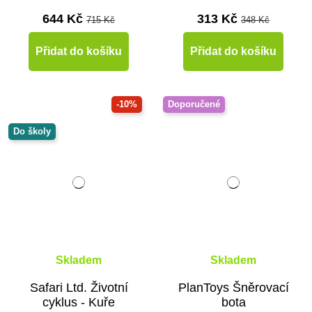
644 Kč
313 Kč
715 Kč
348 Kč
Přidat do košíku
Přidat do košíku
-10%
Doporučené
Do školy
Skladem
Skladem
Safari Ltd. Životní
PlanToys Šněrovací
cyklus - Kuře
bota