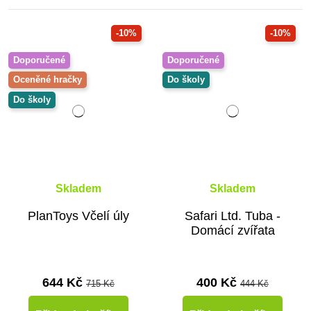
-10%
-10%
Doporučené
Doporučené
Oceněné hračky
Do školy
Do školy
Skladem
Skladem
PlanToys Včelí úly
Safari Ltd. Tuba -
Domácí zvířata
644 Kč
400 Kč
715 Kč
444 Kč