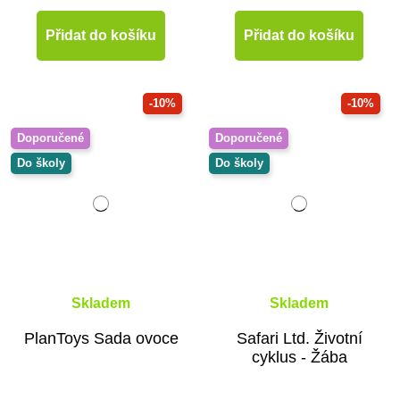
Přidat do košíku
Přidat do košíku
-10%
-10%
Doporučené
Doporučené
Do školy
Do školy
Skladem
Skladem
PlanToys Sada ovoce
Safari Ltd. Životní
cyklus - Žába