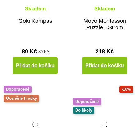
Skladem
Skladem
Goki Kompas
Moyo Montessori
Puzzle - Strom
80 Kč
218 Kč
89 Kč
Přidat do košíku
Přidat do košíku
Doporučené
-10%
Oceněné hračky
Doporučené
Do školy