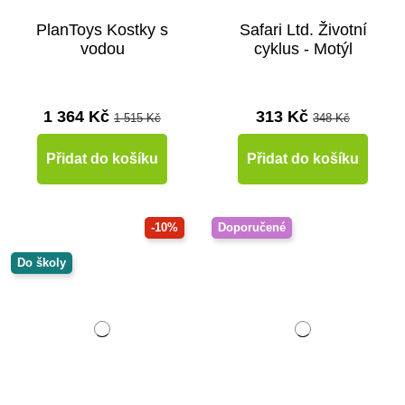
PlanToys Kostky s
Safari Ltd. Životní
vodou
cyklus - Motýl
1 364 Kč
313 Kč
1 515 Kč
348 Kč
Přidat do košíku
Přidat do košíku
-10%
Doporučené
Do školy