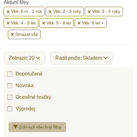
Aktivní filtry
Věk: 6 m - 1 rok
Věk: 2 - 3 roky
Věk: 3 - 4 roky
Věk: 4 - 5 let
Věk: 5 - 6 let
Věk: 6 let +
Smazat vše
Zobrazit: 20
Řadit podle: Skladem
Doporučené
Novinka
Oceněné hračky
Výprodej
Zobrazit všechny filtry