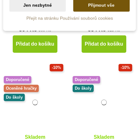
Jen nezbytné
Přijmout vše
Přejít na stránku Používání souborů cookies
504 Kč
554 Kč
560 Kč
615 Kč
Přidat do košíku
Přidat do košíku
-10%
-10%
Doporučené
Doporučené
Oceněné hračky
Do školy
Do školy
Skladem
Skladem