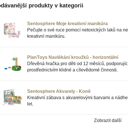
dávanější produkty v kategorii
Sentosphere Moje kreativní manikúra
Pečujte o své ruce pomocí netoxických laků na neh
kreativní manikúru.
PlanToys Navlékání kroužků - horizontální
Dřevěná hračka pro děti od 12 měsíců, podporujíc
prostřednictvím klidné a cílevědomé činnosti.
Sentosphere Akvarely - Koně
Kreativní zábava s akvarelovými barvami a nádher
let.
Zobrazit další