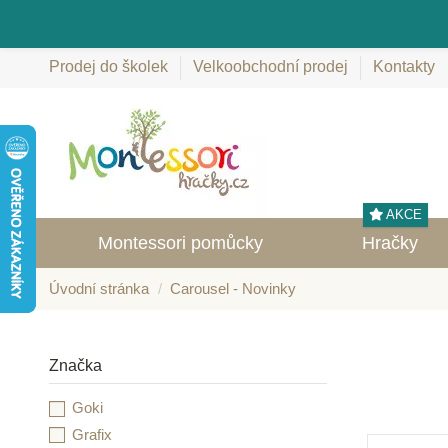
Prodej do školek
Velkoobchodní prodej
Kontakty
AKCE
Montessori pomůcky
Hračky
Úvodní stránka
Carousel - Novinky
Značka
Goki
Grafix