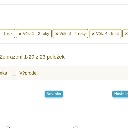
- 1 rok
Věk: 1 - 2 roky
Věk: 3 - 4 roky
Věk: 4 - 5 let
Zobrazení 1-20 z 23 položek
nka
Výprodej
Novinka
Novink