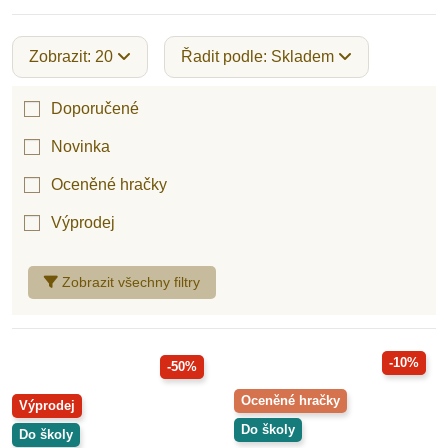
Zobrazit: 20
Řadit podle: Skladem
Doporučené
Novinka
Oceněné hračky
Výprodej
Zobrazit všechny filtry
-10%
-50%
Oceněné hračky
Výprodej
Do školy
Do školy