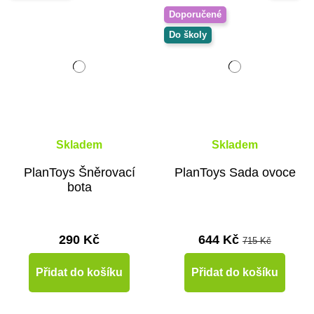
Doporučené
Do školy
Skladem
Skladem
PlanToys Šněrovací
PlanToys Sada ovoce
bota
290 Kč
644 Kč
715 Kč
Přidat do košíku
Přidat do košíku