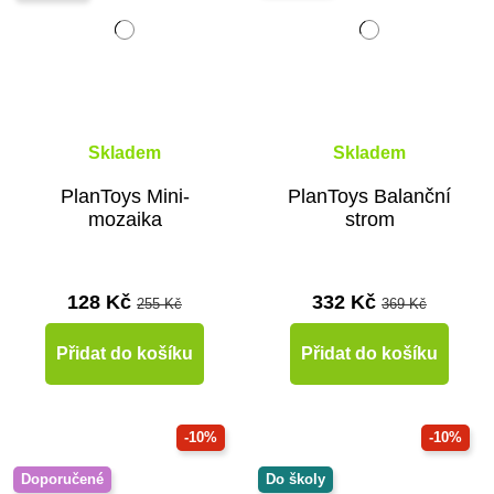
Skladem
Skladem
PlanToys Mini-
PlanToys Balanční
mozaika
strom
128 Kč
332 Kč
255 Kč
369 Kč
Přidat do košíku
Přidat do košíku
-10%
-10%
Doporučené
Do školy