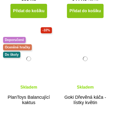
Přidat do košíku
Přidat do košíku
-10%
Doporučené
Oceněné hračky
Do školy
Skladem
Skladem
PlanToys Balancující
Goki Dřevěná káča -
kaktus
lístky květin