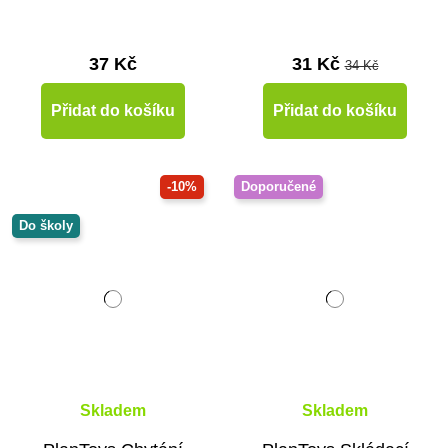
37 Kč
31 Kč
34 Kč
Přidat do košíku
Přidat do košíku
-10%
Doporučené
Do školy
Skladem
Skladem