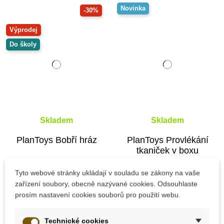
Novinka
-30%
Výprodej
Do školy
Skladem
Skladem
PlanToys Bobří hráz
PlanToys Provlékání
tkaniček v boxu
Tyto webové stránky ukládají v souladu se zákony na vaše
zařízení soubory, obecně nazývané cookies. Odsouhlaste
718 Kč
595 Kč
1 025 Kč
prosím nastavení cookies souborů pro použití webu.
Přidat do košíku
Přidat do košíku
Technické cookies