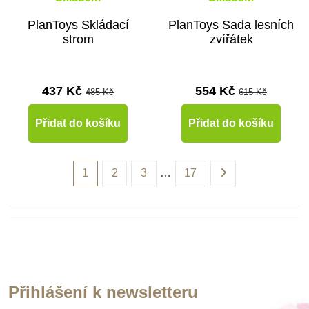
PlanToys Skládací
PlanToys Sada lesních
strom
zvířátek
437 Kč
554 Kč
485 Kč
615 Kč
Přidat do košíku
Přidat do košíku
1
2
3
…
17
Přihlášení k newsletteru