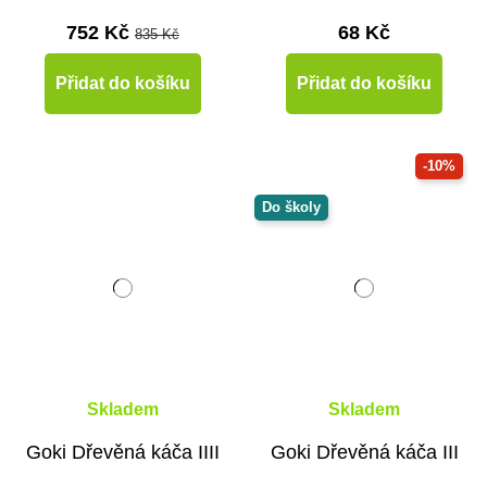
752 Kč
68 Kč
835 Kč
Přidat do košíku
Přidat do košíku
-10%
Do školy
Skladem
Skladem
Goki Dřevěná káča IIII
Goki Dřevěná káča III