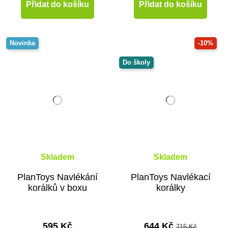
Přidat do košíku
Přidat do košíku
Novinka
-10%
Do školy
Skladem
Skladem
PlanToys Navlékání
PlanToys Navlékací
korálků v boxu
korálky
595 Kč
644 Kč
715 Kč