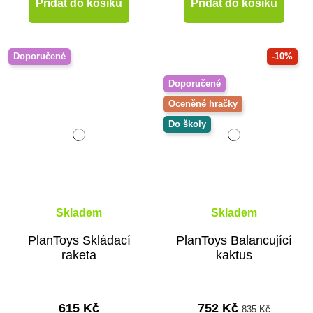
Přidat do košíku
Přidat do košíku
Doporučené
-10%
Doporučené
Oceněné hračky
Do školy
Skladem
Skladem
PlanToys Skládací
PlanToys Balancující
raketa
kaktus
615 Kč
752 Kč
835 Kč