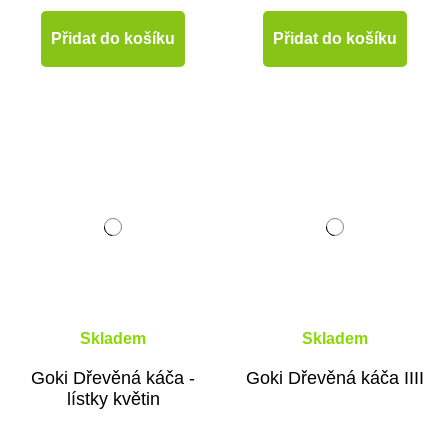
Přidat do košíku
Přidat do košíku
Skladem
Skladem
Goki Dřevěná káča -
Goki Dřevěná káča IIII
lístky květin