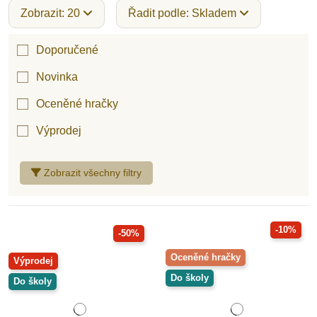
Zobrazit: 20
Řadit podle: Skladem
Doporučené
Novinka
Oceněné hračky
Výprodej
Zobrazit všechny filtry
-10%
-50%
Oceněné hračky
Výprodej
Do školy
Do školy