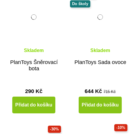
Do školy
Skladem
Skladem
PlanToys Šněrovací
PlanToys Sada ovoce
bota
290 Kč
644 Kč
715 Kč
Přidat do košíku
Přidat do košíku
-10%
-30%