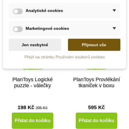
Novinka
-50%
Analytické cookies
Výprodej
Do školy
Marketingové cookies
Jen nezbytné
Přijmout vše
Přejít na stránku Používání souborů cookies
Skladem
Skladem
PlanToys Logické
PlanToys Provlékání
puzzle - válečky
tkaniček v boxu
198 Kč
595 Kč
395 Kč
Přidat do košíku
Přidat do košíku