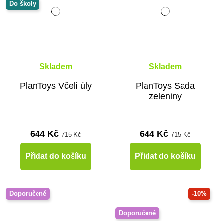
Do školy
Skladem
Skladem
PlanToys Včelí úly
PlanToys Sada
zeleniny
644 Kč
644 Kč
715 Kč
715 Kč
Přidat do košíku
Přidat do košíku
Doporučené
-10%
Doporučené