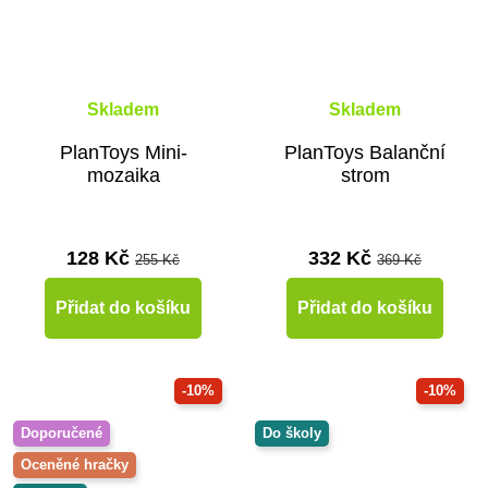
Skladem
Skladem
PlanToys Mini-
PlanToys Balanční
mozaika
strom
128 Kč
332 Kč
255 Kč
369 Kč
Přidat do košíku
Přidat do košíku
-10%
-10%
Doporučené
Do školy
Oceněné hračky