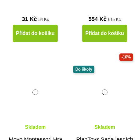
31 Kč
554 Kč
34 Kč
615 Kč
Přidat do košíku
Přidat do košíku
-10%
Do školy
Skladem
Skladem
Moyo Montessori Hra
PlanToys Sada lesních