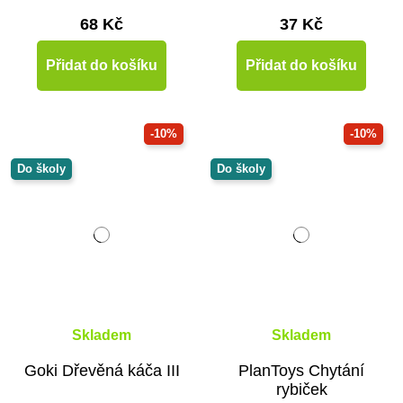
68 Kč
37 Kč
Přidat do košíku
Přidat do košíku
-10%
-10%
Do školy
Do školy
Skladem
Skladem
Goki Dřevěná káča III
PlanToys Chytání
rybiček