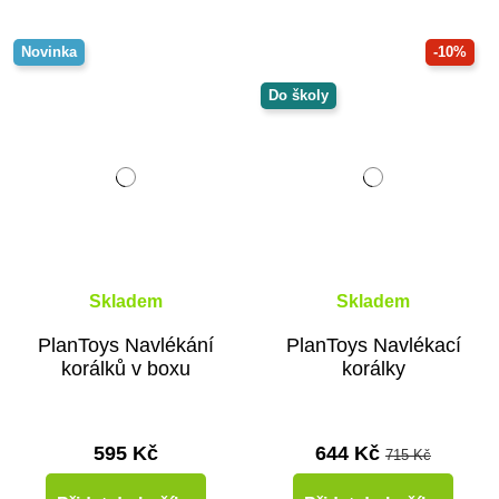
Novinka
-10%
Do školy
Skladem
Skladem
PlanToys Navlékání
PlanToys Navlékací
korálků v boxu
korálky
595 Kč
644 Kč
715 Kč