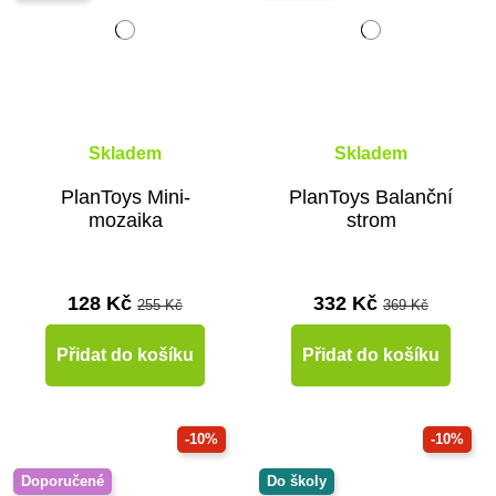
Skladem
Skladem
PlanToys Mini-
PlanToys Balanční
mozaika
strom
128 Kč
332 Kč
255 Kč
369 Kč
Přidat do košíku
Přidat do košíku
-10%
-10%
Doporučené
Do školy