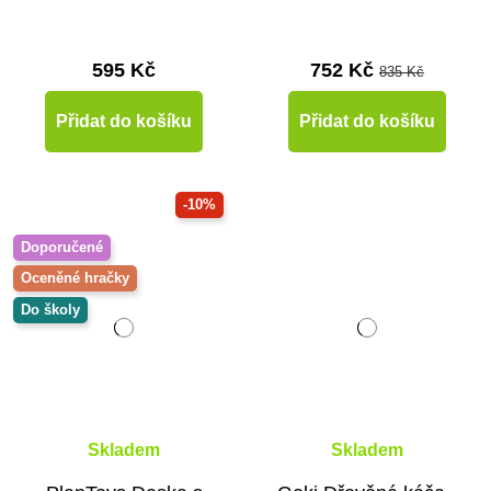
595 Kč
752 Kč
835 Kč
Přidat do košíku
Přidat do košíku
-10%
Doporučené
Oceněné hračky
Do školy
Skladem
Skladem