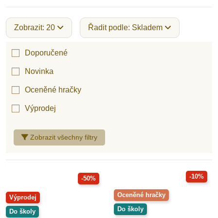
Zobrazit: 20
Řadit podle: Skladem
Doporučené
Novinka
Oceněné hračky
Výprodej
Zobrazit všechny filtry
-10%
-50%
Oceněné hračky
Výprodej
Do školy
Do školy