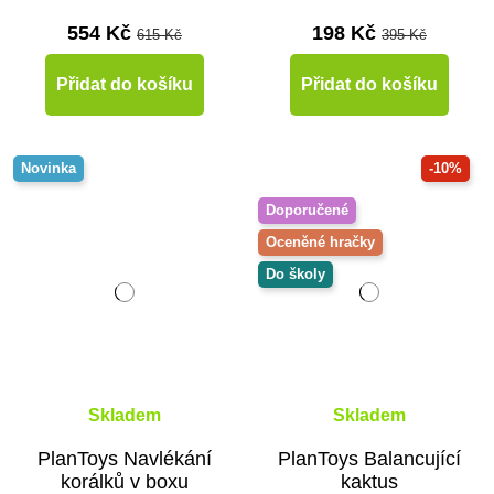
554 Kč
198 Kč
615 Kč
395 Kč
Přidat do košíku
Přidat do košíku
Novinka
-10%
Doporučené
Oceněné hračky
Do školy
Skladem
Skladem
PlanToys Navlékání
PlanToys Balancující
korálků v boxu
kaktus