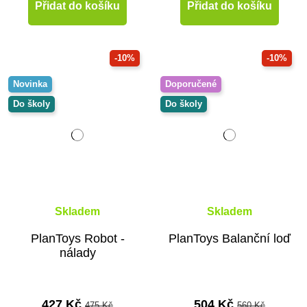
Přidat do košíku
Přidat do košíku
-10%
-10%
Novinka
Doporučené
Do školy
Do školy
Skladem
Skladem
PlanToys Robot -
PlanToys Balanční loď
nálady
427 Kč
504 Kč
475 Kč
560 Kč