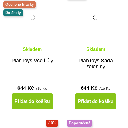
Oceněné hračky
Do školy
Skladem
Skladem
PlanToys Včelí úly
PlanToys Sada
zeleniny
644 Kč
644 Kč
715 Kč
715 Kč
Přidat do košíku
Přidat do košíku
-10%
Doporučené