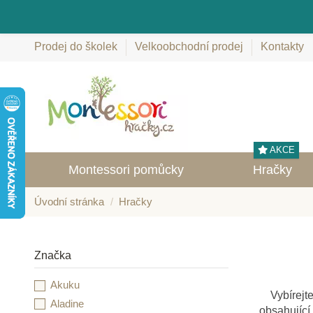
Prodej do školek
Velkoobchodní prodej
Kontakty
AKCE
Montessori pomůcky
Hračky
Úvodní stránka
Hračky
Značka
Akuku
Vybírejt
Aladine
obsahující