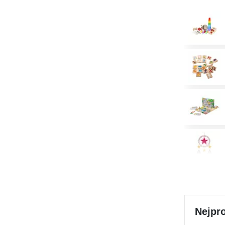
Nejpro