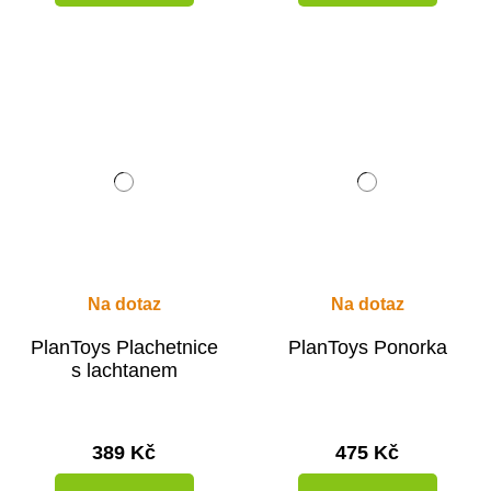
Na dotaz
Na dotaz
PlanToys Plachetnice
PlanToys Ponorka
s lachtanem
389 Kč
475 Kč