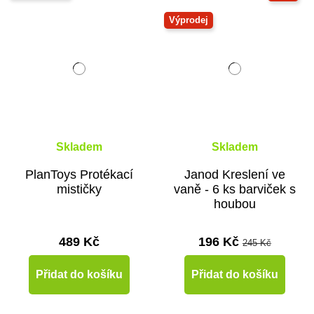
Výprodej
Skladem
Skladem
PlanToys Protékací
Janod Kreslení ve
mističky
vaně - 6 ks barviček s
houbou
489 Kč
196 Kč
245 Kč
Přidat do košíku
Přidat do košíku