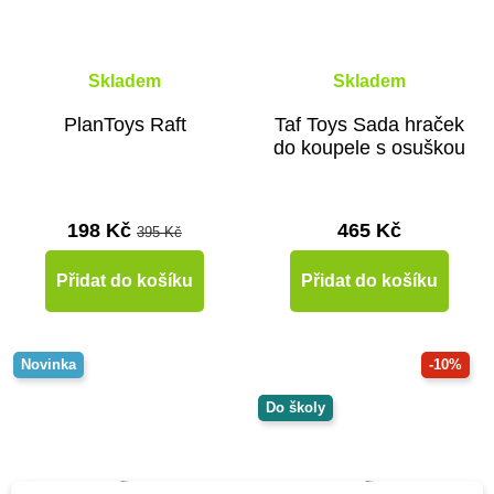
Skladem
Skladem
PlanToys Raft
Taf Toys Sada hraček
do koupele s osuškou
198 Kč
465 Kč
395 Kč
Přidat do košíku
Přidat do košíku
Novinka
-10%
Do školy