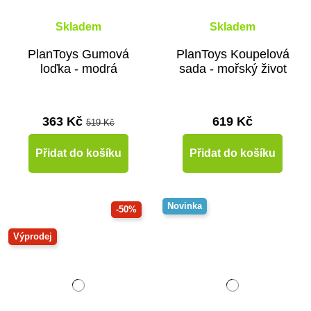
Skladem
Skladem
PlanToys Gumová
PlanToys Koupelová
loďka - modrá
sada - mořský život
363 Kč
619 Kč
519 Kč
Přidat do košíku
Přidat do košíku
Novinka
-50%
Výprodej