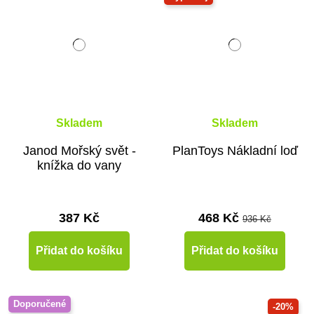
Skladem
Skladem
Janod Mořský svět -
PlanToys Nákladní loď
knížka do vany
387 Kč
468 Kč
936 Kč
Přidat do košíku
Přidat do košíku
Doporučené
-20%