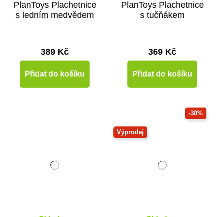
PlanToys Plachetnice
PlanToys Plachetnice
s ledním medvědem
s tučňákem
389 Kč
369 Kč
Přidat do košíku
Přidat do košíku
-30%
Výprodej