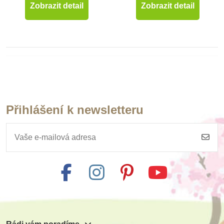
Zobrazit detail
Zobrazit detail
Přihlášení k newsletteru