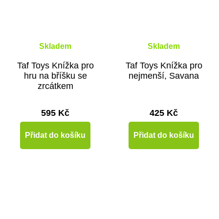
Skladem
Skladem
Taf Toys Knížka pro
Taf Toys Knížka pro
hru na bříšku se
nejmenší, Savana
zrcátkem
595 Kč
425 Kč
Přidat do košíku
Přidat do košíku