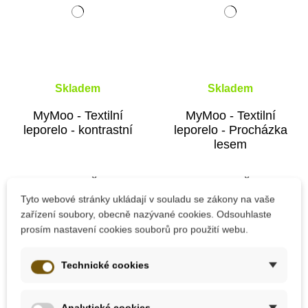
Skladem
Skladem
MyMoo - Textilní
MyMoo - Textilní
leporelo - kontrastní
leporelo - Procházka
lesem
368 Kč
368 Kč
Tyto webové stránky ukládají v souladu se zákony na vaše
Přidat do košíku
Přidat do košíku
zařízení soubory, obecně nazývané cookies. Odsouhlaste
prosím nastavení cookies souborů pro použití webu.
Technické cookies
Novinka
Analytické cookies