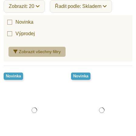
Zobrazit: 20
Řadit podle: Skladem
Novinka
Výprodej
Zobrazit všechny filtry
Novinka
Novinka