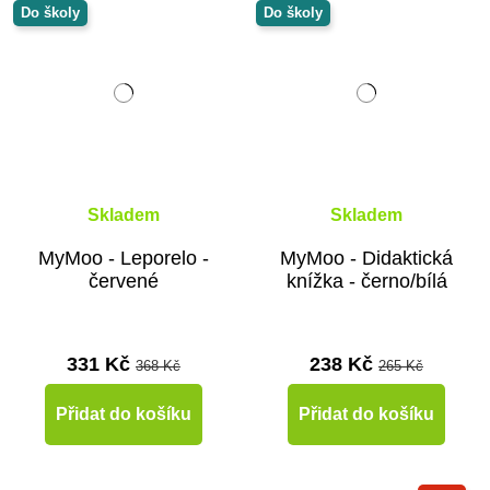
Do školy
Do školy
Skladem
Skladem
MyMoo - Leporelo -
MyMoo - Didaktická
červené
knížka - černo/bílá
331 Kč
238 Kč
368 Kč
265 Kč
Přidat do košíku
Přidat do košíku