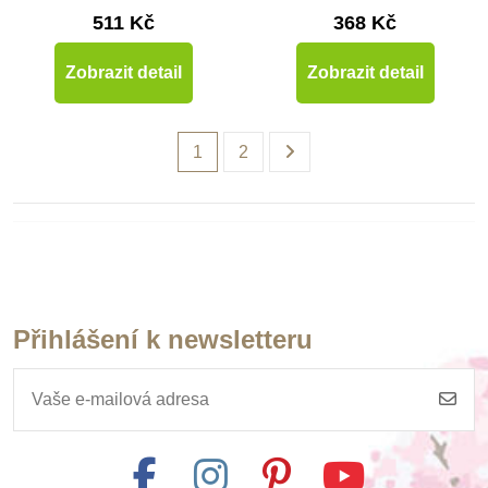
511 Kč
368 Kč
Zobrazit detail
Zobrazit detail
1
2
Přihlášení k newsletteru