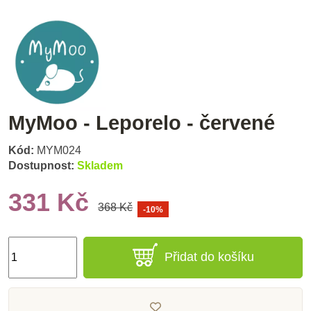
MyMoo - Leporelo - červené
Kód:
MYM024
Dostupnost:
Skladem
331 Kč
368 Kč
-10%
Přidat do košíku