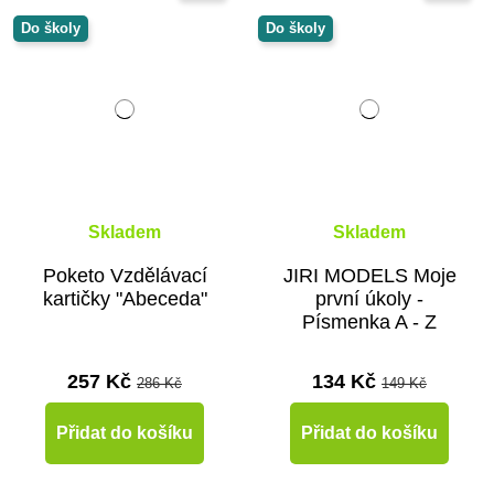
Do školy
Do školy
Skladem
Skladem
Poketo Vzdělávací
JIRI MODELS Moje
kartičky "Abeceda"
první úkoly -
Písmenka A - Z
257 Kč
134 Kč
286 Kč
149 Kč
Přidat do košíku
Přidat do košíku