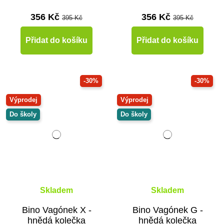
356 Kč
356 Kč
395 Kč
395 Kč
Přidat do košíku
Přidat do košíku
-30%
-30%
Výprodej
Výprodej
Do školy
Do školy
Skladem
Skladem
Bino Vagónek X -
Bino Vagónek G -
hnědá kolečka
hnědá kolečka