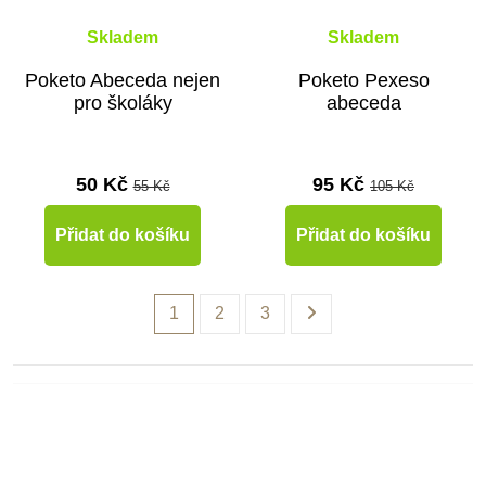
Skladem
Skladem
Poketo Abeceda nejen
Poketo Pexeso
pro školáky
abeceda
50 Kč
95 Kč
55 Kč
105 Kč
Přidat do košíku
Přidat do košíku
1
2
3