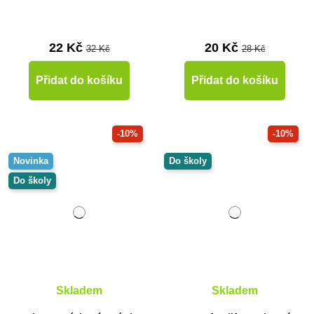
22 Kč
20 Kč
32 Kč
28 Kč
Přidat do košíku
Přidat do košíku
-10%
-10%
Novinka
Do školy
Do školy
Skladem
Skladem