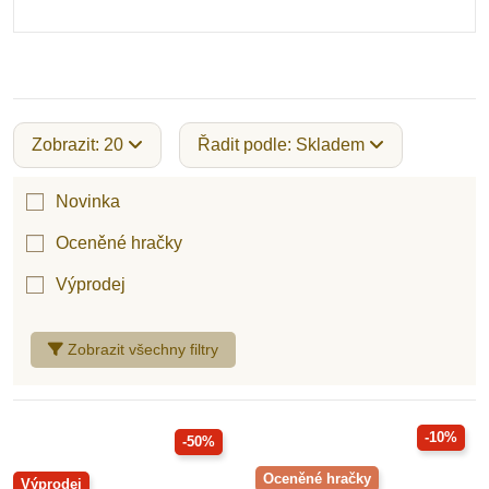
Zobrazit: 20
Řadit podle: Skladem
Novinka
Oceněné hračky
Výprodej
Zobrazit všechny filtry
-10%
-50%
Oceněné hračky
Výprodej