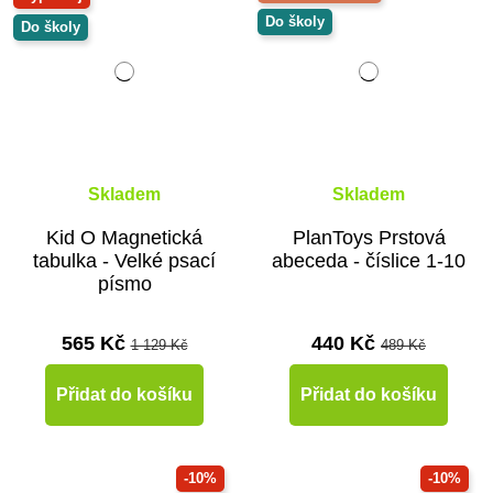
Do školy
Do školy
Skladem
Skladem
Kid O Magnetická
PlanToys Prstová
tabulka - Velké psací
abeceda - číslice 1-10
písmo
565 Kč
440 Kč
1 129 Kč
489 Kč
Přidat do košíku
Přidat do košíku
-10%
-10%