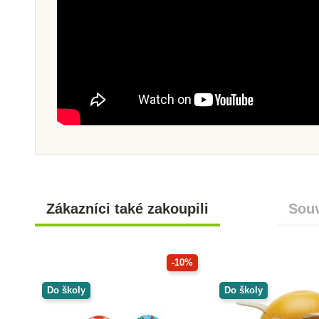
Zákazníci také zakoupili
Souv
-10%
Do školy
Do školy