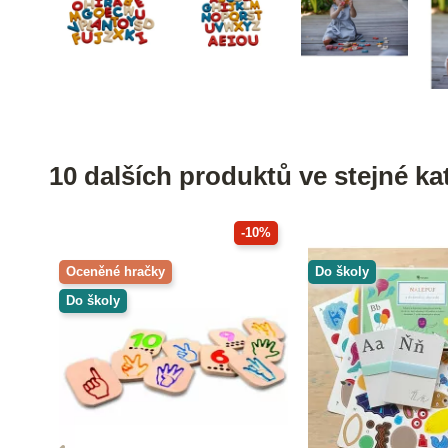
10 dalších produktů ve stejné kat
-10%
Oceněné hračky
Do školy
Do školy