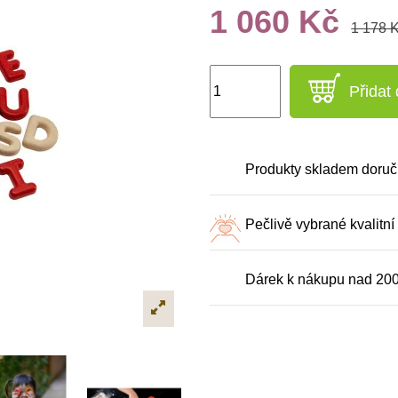
1 060 Kč
1 178 
Přidat
Produkty skladem doruč
Pečlivě vybrané kvalitní
Dárek k nákupu nad 20