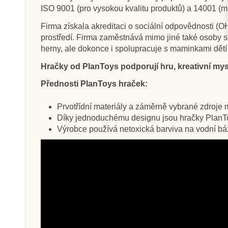
ISO 9001 (pro vysokou kvalitu produktů) a 14001 (m
Firma získala akreditaci o sociální odpovědnosti 
prostředí. Firma zaměstnává mimo jiné také osoby se
herny, ale dokonce i spolupracuje s maminkami dětí
Hračky od PlanToys podporují hru, kreativní mysl
Přednosti PlanToys hraček:
Prvotřídní materiály a záměrně vybrané zdroje ma
Díky jednoduchému designu jsou hračky PlanTo
Výrobce používá netoxická barviva na vodní bázi,