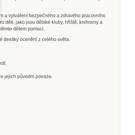
ům a vytváření bezpečného a zdravého pracovního
děti, jako jsou dětské kluby, hřiště, knihovny a
u těmto dětem pomoci.
é desítky ocenění z celého světa.
edí.
že jejich původní povaze.