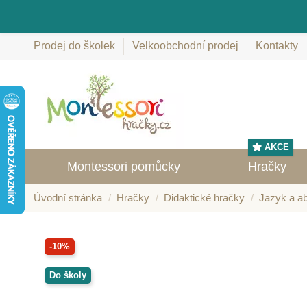
Prodej do školek
Velkoobchodní prodej
Kontakty
AKCE
Montessori pomůcky
Hračky
Úvodní stránka
Hračky
Didaktické hračky
Jazyk a a
-10%
Do školy