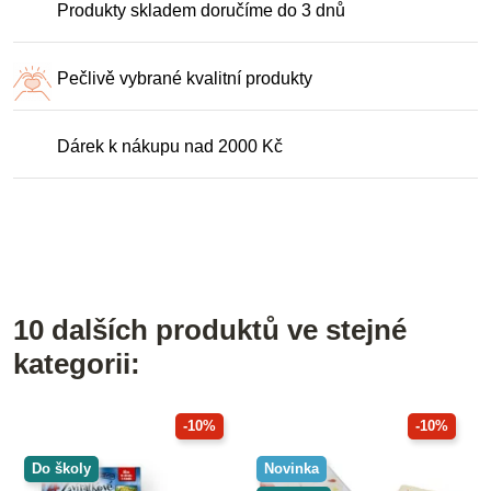
Produkty skladem doručíme do 3 dnů
Pečlivě vybrané kvalitní produkty
Dárek k nákupu nad 2000 Kč
10 dalších produktů ve stejné
kategorii:
-10%
-10%
Do školy
Novinka