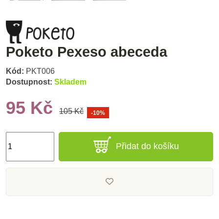
Poketo Pexeso abeceda
Kód:
PKT006
Dostupnost:
Skladem
95 Kč
105 Kč
-10%
Přidat do košíku