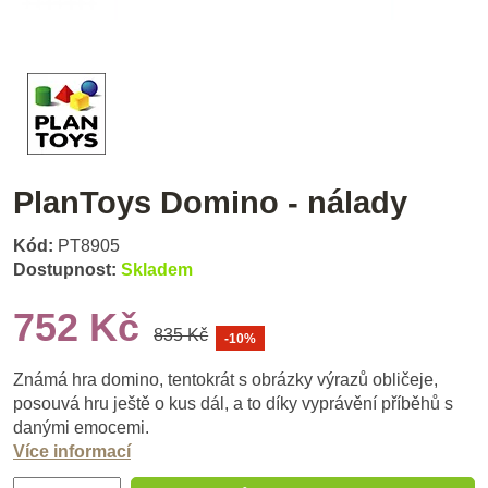
PlanToys Domino - nálady
Kód:
PT8905
Dostupnost:
Skladem
752 Kč
835 Kč
-10%
Známá hra domino, tentokrát s obrázky výrazů obličeje,
posouvá hru ještě o kus dál, a to díky vyprávění příběhů s
danými emocemi.
Více informací