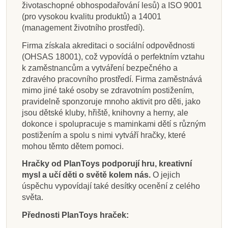
životaschopné obhospodařování lesů) a ISO 9001
(pro vysokou kvalitu produktů) a 14001
(management životního prostředí).
Firma získala akreditaci o sociální odpovědnosti
(OHSAS 18001), což vypovídá o perfektním vztahu
k zaměstnancům a vytváření bezpečného a
zdravého pracovního prostředí. Firma zaměstnává
mimo jiné také osoby se zdravotním postižením,
pravidelně sponzoruje mnoho aktivit pro děti, jako
jsou dětské kluby, hřiště, knihovny a herny, ale
dokonce i spolupracuje s maminkami dětí s různým
postižením a spolu s nimi vytváří hračky, které
mohou těmto dětem pomoci.
Hračky od PlanToys podporují hru, kreativní
mysl a učí děti o světě kolem nás.
O jejich
úspěchu vypovídají také desítky ocenění z celého
světa.
Přednosti PlanToys hraček: