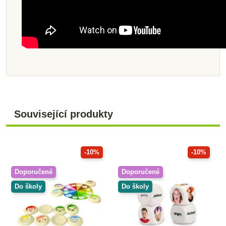
Související produkty
-10%
-10%
Doporučené
Doporučené
Do školy
Do školy