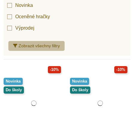
Novinka
Oceněné hračky
Výprodej
Zobrazit všechny filtry
-10%
-10%
Novinka
Novinka
Do školy
Do školy