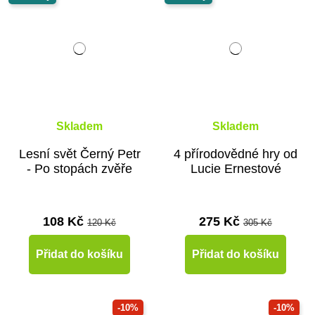
Skladem
Skladem
Lesní svět Černý Petr
4 přírodovědné hry od
- Po stopách zvěře
Lucie Ernestové
108 Kč
275 Kč
120 Kč
305 Kč
Přidat do košíku
Přidat do košíku
-10%
-10%