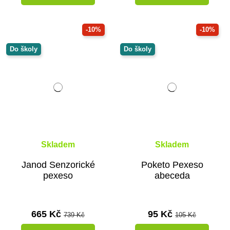
-10%
-10%
Do školy
Do školy
Skladem
Skladem
Janod Senzorické
Poketo Pexeso
pexeso
abeceda
665 Kč
95 Kč
739 Kč
105 Kč