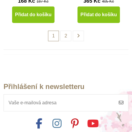
168 Kč
365 Kč
187 Kč
405 Kč
Přidat do košíku
Přidat do košíku
1
2
Přihlášení k newsletteru