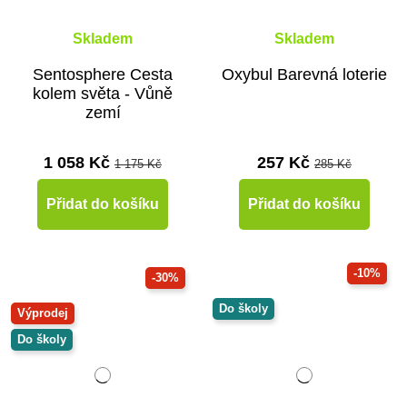
Skladem
Skladem
Sentosphere Cesta
Oxybul Barevná loterie
kolem světa - Vůně
zemí
1 058 Kč
257 Kč
1 175 Kč
285 Kč
Přidat do košíku
Přidat do košíku
-10%
-30%
Do školy
Výprodej
Do školy