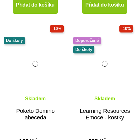
Přidat do košíku
Přidat do košíku
-10%
-10%
Do školy
Doporučené
Do školy
Skladem
Skladem
Poketo Domino
Learning Resources
abeceda
Emoce - kostky