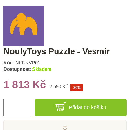
NoulyToys Puzzle - Vesmír
Kód:
NLT-NVP01
Dostupnost:
Skladem
1 813 Kč
2 590 Kč
-30%
Přidat do košíku