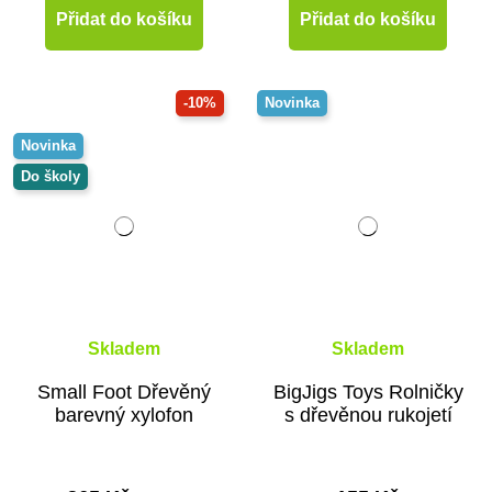
Přidat do košíku
Přidat do košíku
-10%
Novinka
Novinka
Do školy
Skladem
Skladem
Small Foot Dřevěný
BigJigs Toys Rolničky
barevný xylofon
s dřevěnou rukojetí