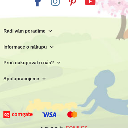
Rádi vám poradíme
Informace o nákupu
Proč nakupovat u nás?
Spolupracujeme
powered by
COFIS CZ