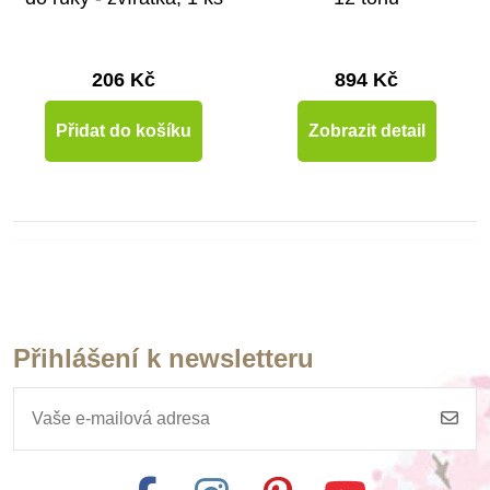
206 Kč
894 Kč
Přidat do košíku
Zobrazit detail
Přihlášení k newsletteru