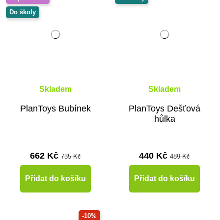
Do školy
Skladem
Skladem
PlanToys Bubínek
PlanToys Dešťová
hůlka
662 Kč
440 Kč
735 Kč
489 Kč
Přidat do košíku
Přidat do košíku
-10%