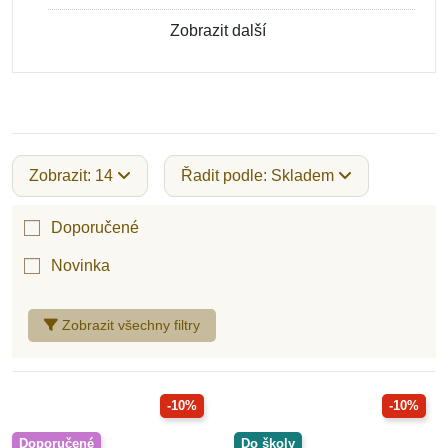
Zobrazit další
Zobrazit: 14
Řadit podle: Skladem
Doporučené
Novinka
Zobrazit všechny filtry
-10%
-10%
Doporučené
Do školy