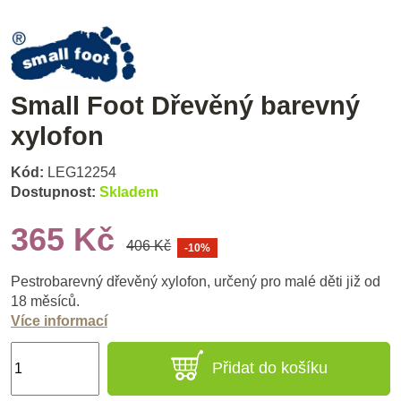
Small Foot Dřevěný barevný
xylofon
Kód:
LEG12254
Dostupnost:
Skladem
365 Kč
406 Kč
-10%
Pestrobarevný dřevěný xylofon, určený pro malé děti již od
18 měsíců.
Více informací
Přidat do košíku