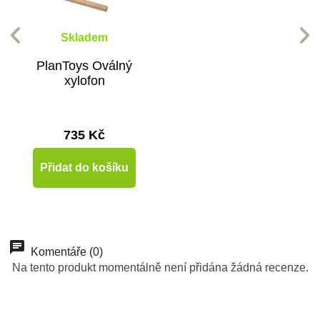
Skladem
PlanToys Oválný
xylofon
735 Kč
Přidat do košíku
Komentáře (0)
Na tento produkt momentálně není přidána žádná recenze.