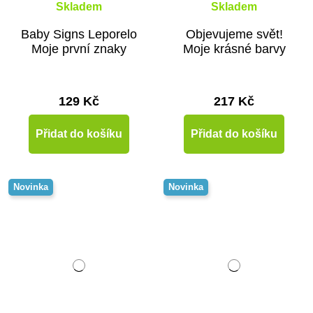
Skladem
Skladem
Baby Signs Leporelo
Objevujeme svět!
Moje první znaky
Moje krásné barvy
129 Kč
217 Kč
Přidat do košíku
Přidat do košíku
Novinka
Novinka