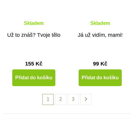
Skladem
Skladem
Už to znáš? Tvoje tělo
Já už vidím, mami!
155 Kč
99 Kč
Přidat do košíku
Přidat do košíku
1
2
3