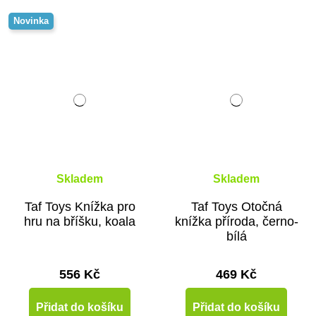
Novinka
Skladem
Skladem
Taf Toys Knížka pro
Taf Toys Otočná
hru na bříšku, koala
knížka příroda, černo-
bílá
556 Kč
469 Kč
Přidat do košíku
Přidat do košíku