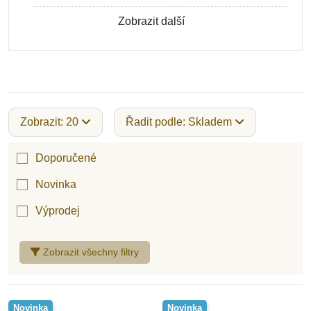
Zobrazit další
Zobrazit: 20
Řadit podle: Skladem
Doporučené
Novinka
Výprodej
Zobrazit všechny filtry
Novinka
Novinka