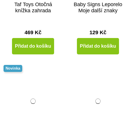
Taf Toys Otočná
Baby Signs Leporelo
knížka zahrada
Moje další znaky
469 Kč
129 Kč
Přidat do košíku
Přidat do košíku
Novinka