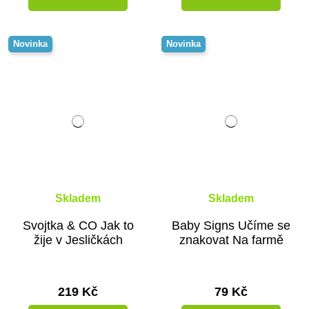
Novinka
Novinka
Skladem
Skladem
Svojtka & CO Jak to
Baby Signs Učíme se
žije v Jesličkách
znakovat Na farmě
219 Kč
79 Kč