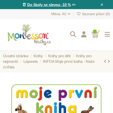
×
⏰
Do školy se slevou -10 %
✏️
Měna: Kč
Seznam přání (
0
)
Úvodní stránka
Knihy
Knihy pro děti
Knihy pro
nejmenší
Leporela
INFOA Moje první kniha - Naše
zvířata