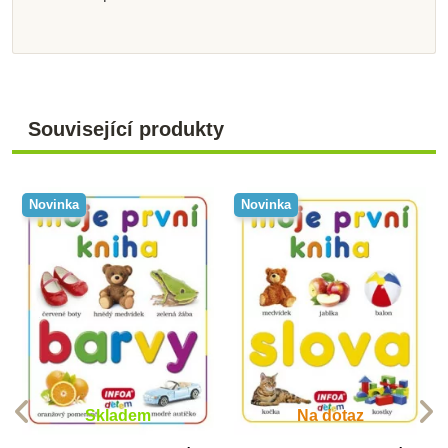
Související produkty
Novinka
Novinka
Skladem
Na dotaz