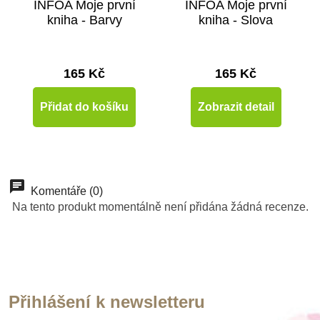
INFOA Moje první
INFOA Moje první
kniha - Barvy
kniha - Slova
165 Kč
165 Kč
Přidat do košíku
Zobrazit detail
Novinka
Novinka
Komentáře (0)
Na tento produkt momentálně není přidána žádná recenze.
Přihlášení k newsletteru
Skladem
Skladem