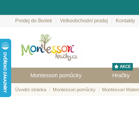
Prodej do školek
Velkoobchodní prodej
Kontakty
AKCE
Montessori pomůcky
Hračky
Úvodní stránka
Montessori pomůcky
Montessori Matem