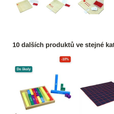
10 dalších produktů ve stejné kat
-10%
Do školy