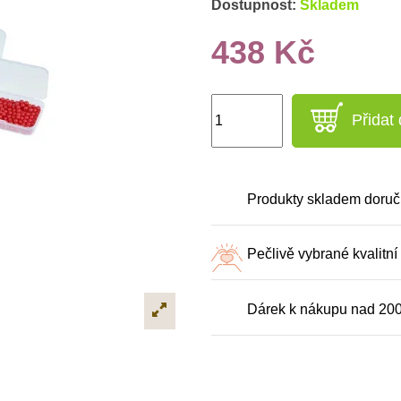
Dostupnost:
Skladem
438 Kč
Přidat
Produkty skladem doruč
Pečlivě vybrané kvalitní
Dárek k nákupu nad 20