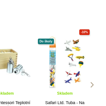
-10%
Do školy
Skladem
Skladem
essori Teplotní
Safari Ltd. Tuba - Na