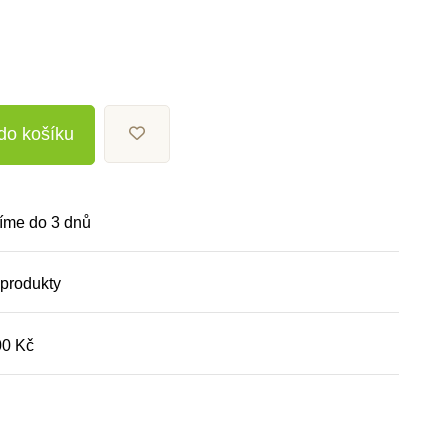
 do košíku
íme do 3 dnů
 produkty
00 Kč