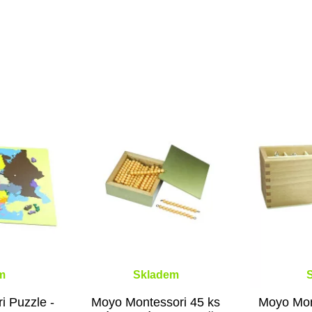
m
Skladem
i Puzzle -
Moyo Montessori 45 ks
Moyo Mont