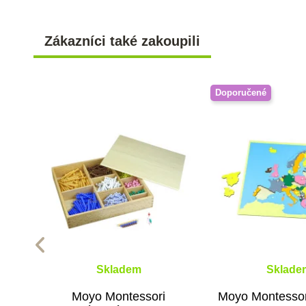
Zákazníci také zakoupili
Doporučené
Skladem
Sklade
Moyo Montessori
Moyo Montessor