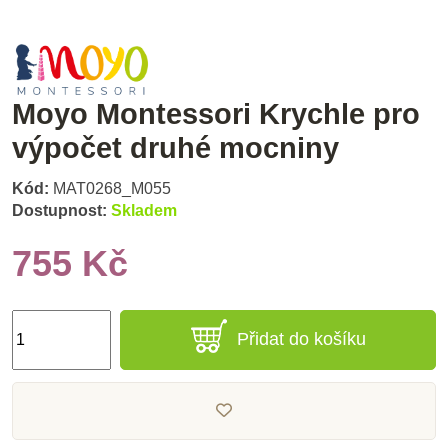
Moyo Montessori Krychle pro
výpočet druhé mocniny
Kód:
MAT0268_M055
Dostupnost:
Skladem
755 Kč
Přidat do košíku