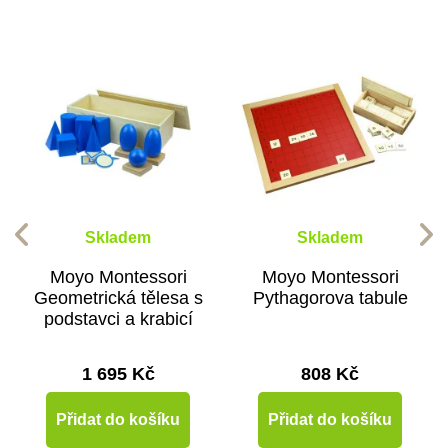
Skladem
Skladem
Moyo Montessori
Moyo Montessori
Geometrická tělesa s
Pythagorova tabule
podstavci a krabicí
1 695 Kč
808 Kč
Přidat do košíku
Přidat do košíku