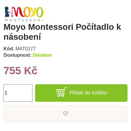
Moyo Montessori Počítadlo k
násobení
Kód:
MAT0177
Dostupnost:
Skladem
755 Kč
Přidat do košíku