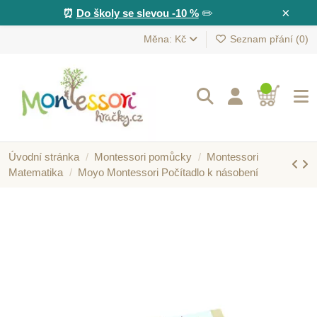
×
⏰
Do školy se slevou -10 %
✏️
Měna: Kč
Seznam přání (
0
)
Úvodní stránka
Montessori pomůcky
Montessori
Matematika
Moyo Montessori Počítadlo k násobení