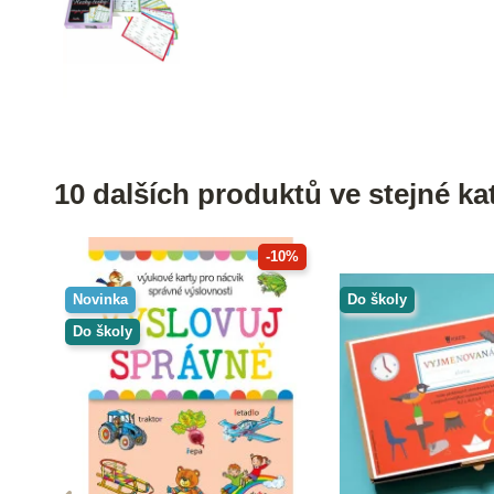
10 dalších produktů ve stejné kat
-10%
Novinka
Do školy
Do školy