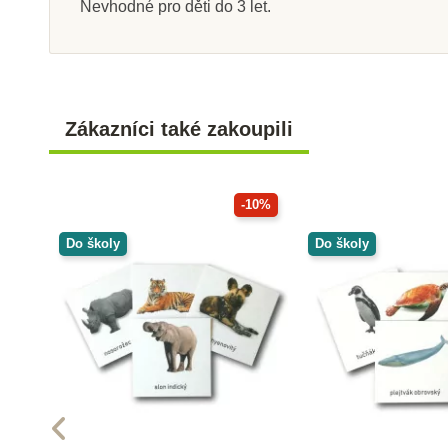
Nevhodné pro děti do 3 let.
Zákazníci také zakoupili
-10%
Do školy
Do školy