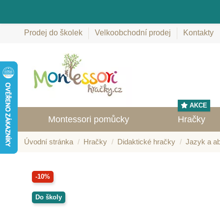
Prodej do školek
Velkoobchodní prodej
Kontakty
AKCE
Montessori pomůcky
Hračky
Úvodní stránka
Hračky
Didaktické hračky
Jazyk a a
-10%
Do školy