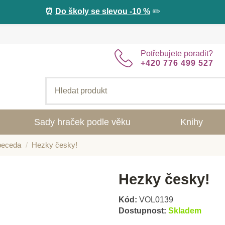
⏰
Do školy se slevou -10 %
✏️
Potřebujete poradit?
+420 776 499 527
Sady hraček podle věku
Knihy
beceda
Hezky česky!
Hezky česky!
Kód:
VOL0139
Dostupnost:
Skladem