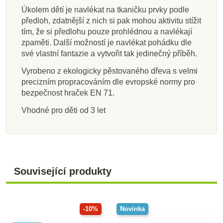
Úkolem dětí je navlékat na tkaničku prvky podle
předloh, zdatnější z nich si pak mohou aktivitu stížit
tím, že si předlohu pouze prohlédnou a navlékají
zpaměti. Další možností je navlékat pohádku dle
své vlastní fantazie a vytvořit tak jedinečný příběh.
Vyrobeno z ekologicky pěstovaného dřeva s velmi
precizním propracováním dle evropské normy pro
bezpečnost hraček EN 71.
Vhodné pro děti od 3 let
Související produkty
-10%
Novinka