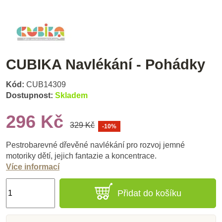
CUBIKA Navlékání - Pohádky
Kód:
CUB14309
Dostupnost:
Skladem
296 Kč
329 Kč
-10%
Pestrobarevné dřevěné navlékání pro rozvoj jemné
motoriky dětí, jejich fantazie a koncentrace.
Více informací
Přidat do košíku