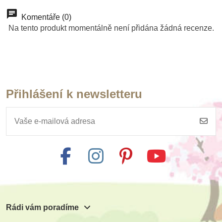
Komentáře (0)
Na tento produkt momentálně není přidána žádná recenze.
Přihlášení k newsletteru
Skladem
PlanToys Provlékání
tkaniček v boxu
595 Kč
Přidat do košíku
Rádi vám poradíme