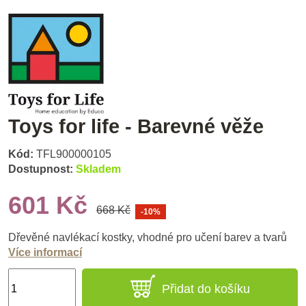
Toys for life - Barevné věže
Kód:
TFL900000105
Dostupnost:
Skladem
601 Kč
668 Kč
-10%
Dřevěné navlékací kostky, vhodné pro učení barev a tvarů
Více informací
Přidat do košíku