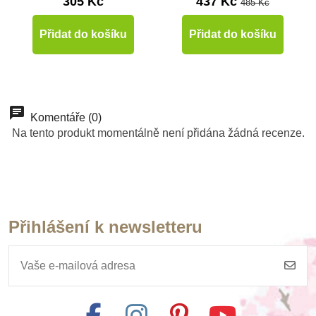
305 Kč
437 Kč
485 Kč
Přidat do košíku
Přidat do košíku
Komentáře (0)
Na tento produkt momentálně není přidána žádná recenze.
Přihlášení k newsletteru