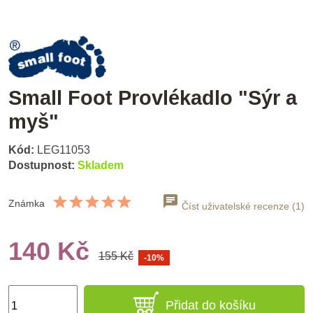
Small Foot Provlékadlo "Sýr a
myš"
Kód:
LEG11053
Dostupnost:
Skladem
Známka
Číst uživatelské recenze (1)
140 Kč
155 Kč
-10%
Přidat do košíku