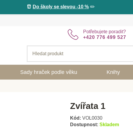
⏰
Do školy se slevou -10 %
✏️
Potřebujete poradit?
+420 776 499 527
Sady hraček podle věku
Knihy
Zvířata 1
Kód:
VOL0030
Dostupnost:
Skladem