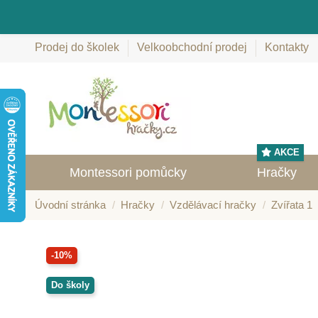
Prodej do školek
Velkoobchodní prodej
Kontakty
AKCE
Montessori pomůcky
Hračky
Úvodní stránka
Hračky
Vzdělávací hračky
Zvířata 1
-10%
Do školy