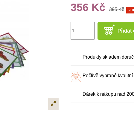
356 Kč
395 Kč
-1
Přidat
Produkty skladem doruč
Pečlivě vybrané kvalitní
Dárek k nákupu nad 20