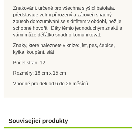
Znakování, určené pro všechna slyšící batolata,
představuje velmi přirozený a zároveň snadný
způsob dorozumívání se s dítětem v období, než je
schopné hovořit. Díky těmto jednoduchým znaků s
vámi může děťátko snadno komunikovat.
Znaky, které naleznete v knize: jíst, pes, čepice,
kytka, koupání, stát
Počet stran: 12
Rozměry: 18 cm x 15 cm
Vhodné pro děti od 6 do 36 měsíců
Související produkty