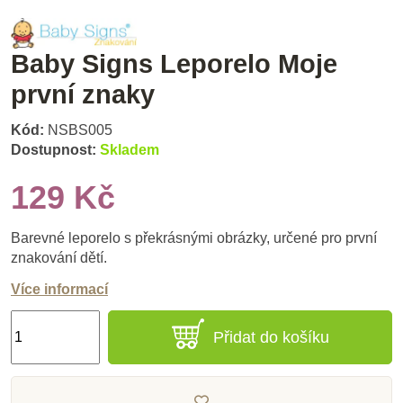
Baby Signs Leporelo Moje
první znaky
Kód:
NSBS005
Dostupnost:
Skladem
129 Kč
Barevné leporelo s překrásnými obrázky, určené pro první
znakování dětí.
Více informací
Přidat do košíku