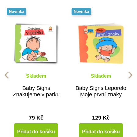
Novinka
Novinka
Skladem
Skladem
Baby Signs
Baby Signs Leporelo
Znakujeme v parku
Moje první znaky
79 Kč
129 Kč
Přidat do košíku
Přidat do košíku