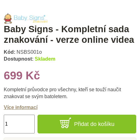
Baby Signs - Kompletní sada
znakování - verze online videa
Kód:
NSBS001o
Dostupnost:
Skladem
699 Kč
Kompletní průvodce pro všechny, kteří se touží naučit
znakovat se svým batoletem.
Více informací
Přidat do košíku