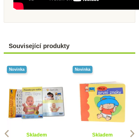
Související produkty
Novinka
Novinka
Skladem
Skladem