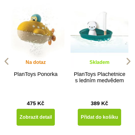
Na dotaz
Skladem
PlanToys Ponorka
PlanToys Plachetnice
s ledním medvědem
475 Kč
389 Kč
Zobrazit detail
Přidat do košíku