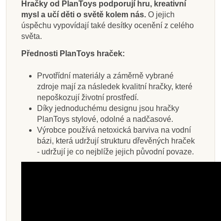
Hračky od PlanToys podporují hru, kreativní
mysl a učí děti o světě kolem nás.
O jejich
úspěchu vypovídají také desítky ocenění z celého
světa.
Přednosti PlanToys hraček:
Prvotřídní materiály a záměrně vybrané
zdroje mají za následek kvalitní hračky, které
nepoškozují životní prostředí.
Díky jednoduchému designu jsou hračky
PlanToys stylové, odolné a nadčasové.
Výrobce používá netoxická barviva na vodní
bázi, která udržují strukturu dřevěných hraček
- udržují je co nejblíže jejich původní povaze.