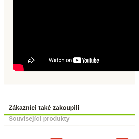
Zákazníci také zakoupili
Související produkty