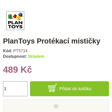
PlanToys Protékací mističky
Kód:
PT5714
Dostupnost:
Skladem
489 Kč
Přidat do košíku