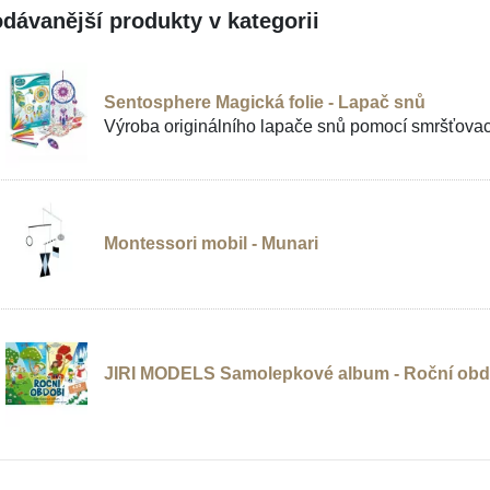
dávanější produkty v kategorii
Sentosphere Magická folie - Lapač snů
Výroba originálního lapače snů pomocí smršťovací f
Montessori mobil - Munari
JIRI MODELS Samolepkové album - Roční obd