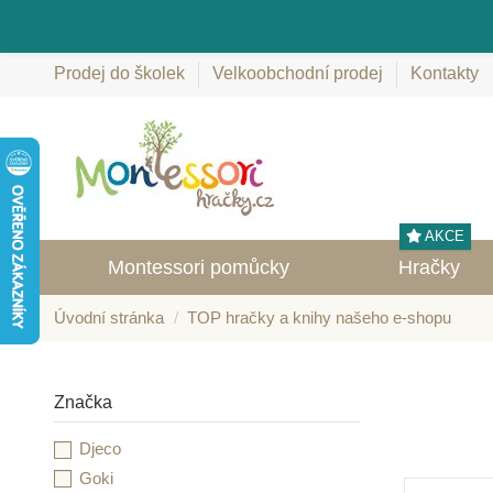
Prodej do školek
Velkoobchodní prodej
Kontakty
AKCE
Montessori pomůcky
Hračky
Úvodní stránka
TOP hračky a knihy našeho e-shopu
Značka
Djeco
Goki