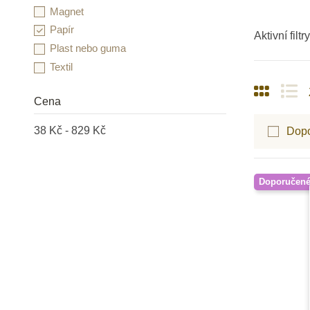
Magnet
Papír
Aktivní filtry
Plast nebo guma
Textil
Cena
38 Kč - 829 Kč
Dop
Doporučen