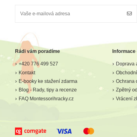
Rádi vám poradíme
Informace
+420 776 499 527
Doprava a
Kontakt
Obchodní
E-booky ke stažení zdarma
Ochrana 
Blog - Rady, tipy a recenze
Zpětný odb
FAQ Montessorihracky.cz
Vrácení z