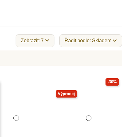
Zobrazit: 7
Řadit podle: Skladem
-30%
Výprodej