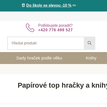
⏰
Do školy se slevou -10 %
✏️
Potřebujete poradit?
+420 776 499 527
Sady hraček podle věku
Knihy
Papírové top hračky a kni