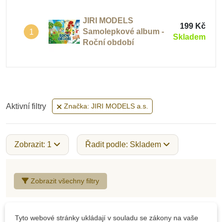
JIRI MODELS
199 Kč
Samolepkové album -
1
Skladem
Roční období
Aktivní filtry
Značka: JIRI MODELS a.s.
Zobrazit: 1
Řadit podle: Skladem
Zobrazit všechny filtry
Tyto webové stránky ukládají v souladu se zákony na vaše