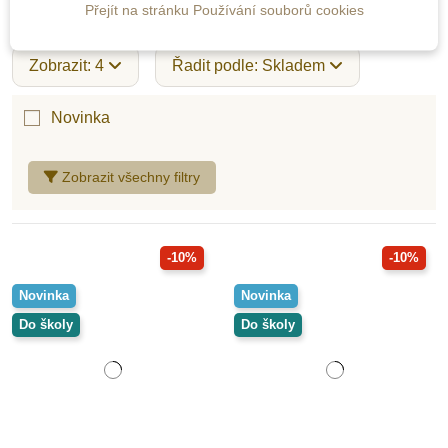
Přejít na stránku Používání souborů cookies
Zobrazit: 4
Řadit podle: Skladem
Novinka
Zobrazit všechny filtry
-10%
-10%
Novinka
Novinka
Do školy
Do školy