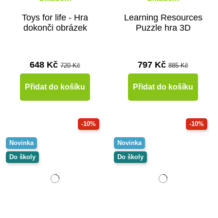
Toys for life - Hra
Learning Resources
dokonči obrázek
Puzzle hra 3D
648 Kč
797 Kč
720 Kč
885 Kč
Přidat do košíku
Přidat do košíku
-10%
-10%
Novinka
Novinka
Do školy
Do školy