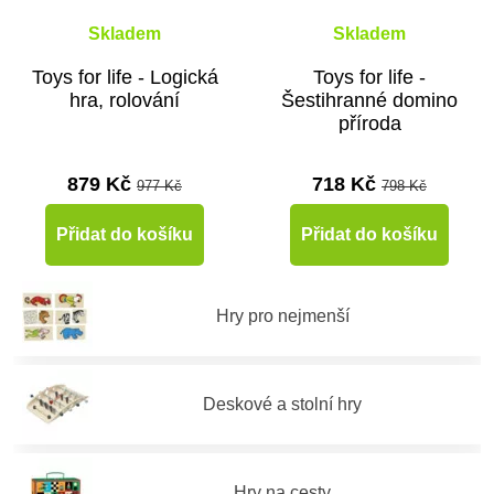
Skladem
Skladem
Toys for life - Logická
Toys for life -
hra, rolování
Šestihranné domino
příroda
879 Kč
718 Kč
977 Kč
798 Kč
Přidat do košíku
Přidat do košíku
Hry pro nejmenší
Deskové a stolní hry
Hry na cesty