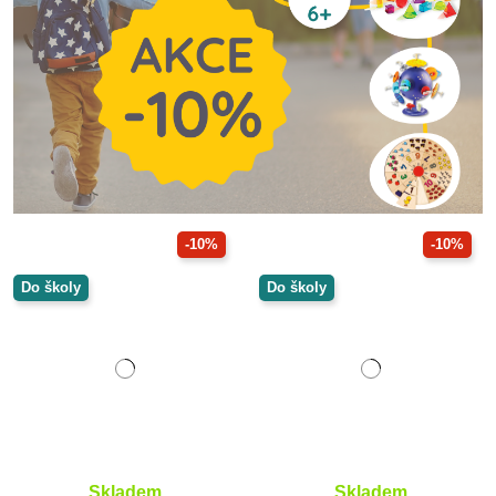
-10%
-10%
Do školy
Do školy
Skladem
Skladem