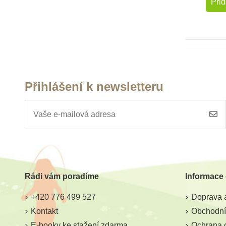
Přid
Přihlášení k newsletteru
Rádi vám poradíme
Informace
+420 776 499 527
Doprava a
Kontakt
Obchodní
E-booky ke stažení zdarma
Ochrana 