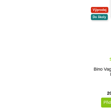
Výprodej
Do školy
Bino Va
2
Přid