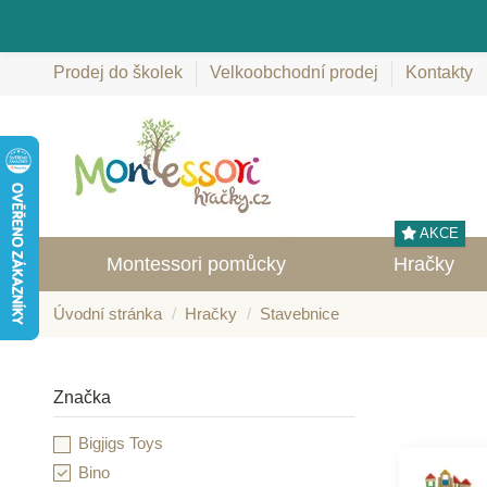
Prodej do školek
Velkoobchodní prodej
Kontakty
AKCE
Montessori pomůcky
Hračky
Úvodní stránka
Hračky
Stavebnice
Značka
Bigjigs Toys
Bino